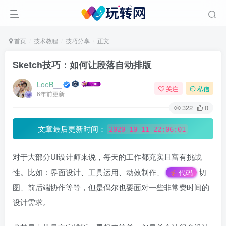
首页
技术教程
技巧分享
正文
Sketch技巧：如何让段落自动排版
LoeB__
关注
私信
6年前更新
322
0
文章最后更新时间：
2020-10-11 22:06:01
对于大部分UI设计师来说，每天的工作都充实且富有挑战
性。比如：界面设计、工具运用、动效制作、
切
代码
图、前后端协作等等，但是偶尔也要面对一些非常费时间的
设计需求。