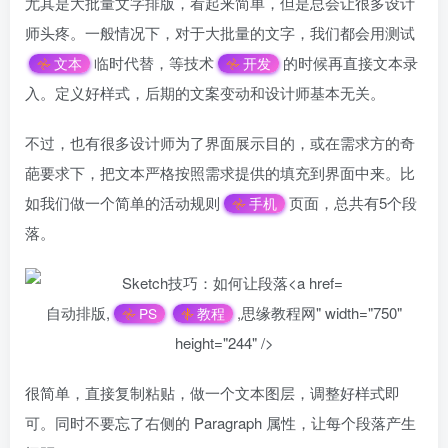
尤其是大批量文字排版，看起来简单，但是总会让很多设计
师头疼。一般情况下，对于大批量的文字，我们都会用测试
临时代替，等技术
的时候再直接文本录
文本
开发
入。定义好样式，后期的文案变动和设计师基本无关。
不过，也有很多设计师为了界面展示目的，或在需求方的奇
葩要求下，把文本严格按照需求提供的填充到界面中来。比
如我们做一个简单的活动规则
页面，总共有5个段
手机
落。
自动排版,
,思缘教程网" width="750"
PS
教程
height="244" />
很简单，直接复制粘贴，做一个文本图层，调整好样式即
可。同时不要忘了右侧的 Paragraph 属性，让每个段落产生