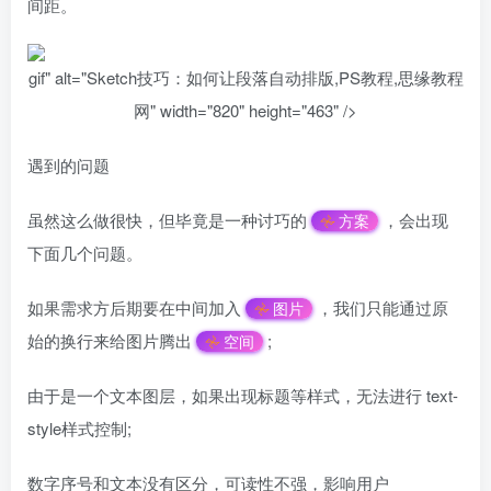
间距。
gif" alt="Sketch技巧：如何让段落自动排版,PS教程,思缘教程
网" width="820" height="463" />
遇到的问题
虽然这么做很快，但毕竟是一种讨巧的
，会出现
方案
下面几个问题。
如果需求方后期要在中间加入
，我们只能通过原
图片
始的换行来给图片腾出
;
空间
由于是一个文本图层，如果出现标题等样式，无法进行 text-
style样式控制;
数字序号和文本没有区分，可读性不强，影响用户