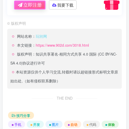
立即注册
我要下载
©
版权声明
网站名称：
玩转网
本文链接：
https://www.902d.com/3018.html
版权声明：
知识共享署名-相同方式共享 4.0 国际 (CC BY-NC-
SA 4.0)
协议进行许可
本站资源仅供个人学习交流,转载时请以超链接形式标明文章原
始出处,（如有侵权联系删除）
THE END
技巧分享
手机
开发
图片
自动
代码
体验