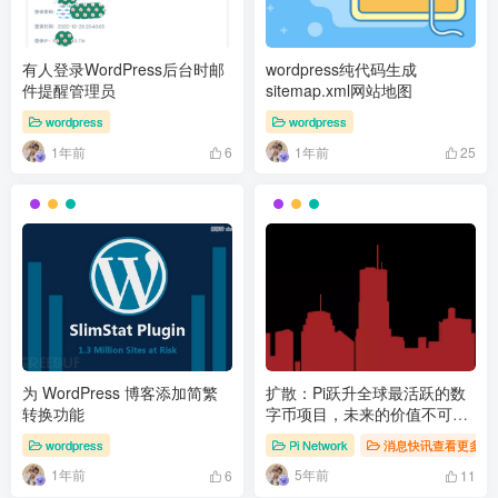
有人登录WordPress后台时邮
wordpress纯代码生成
件提醒管理员
sitemap.xml网站地图
wordpress
wordpress
1年前
1年前
6
25
为 WordPress 博客添加简繁
扩散：Pi跃升全球最活跃的数
转换功能
字币项目，未来的价值不可估
量！
wordpress
Pi Network
消息快讯查看更多 》
1年前
5年前
6
11