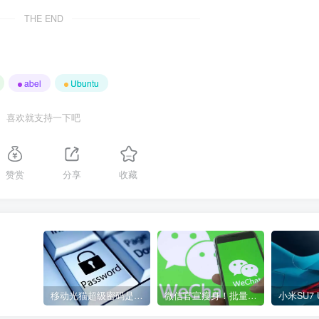
THE END
abel
Ubuntu
喜欢就支持一下吧
赞赏
分享
收藏
移动光猫超级密码是多少？移动光猫超级管理员后台账号与密码
微信官宣瘦身！批量清理原图新功能来了 安卓、iOS均可使用