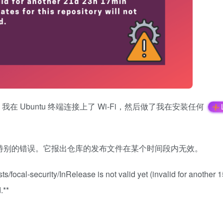
。我在 Ubuntu 终端连接上了 Wi-Fi，然后做了我在安装任何
个对我而言特别的错误。它报出仓库的发布文件在某个时间段内无效。
sts/focal-security/InRelease is not valid yet (invalid for another
.**