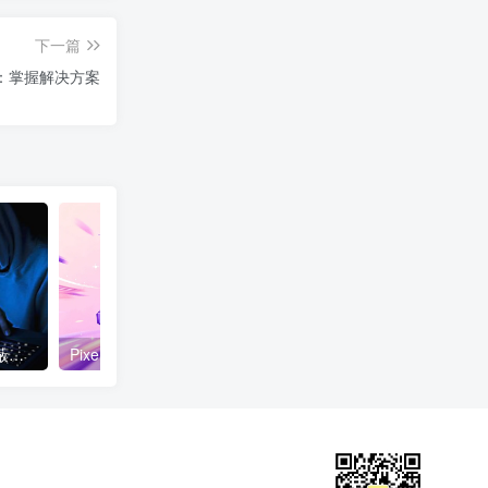
下一篇
：掌握解决方案
Linux系统服务器，如何屏蔽国外IP访问及进行简单的防CC攻击拦截？
Pixel2Motion – AI 标志动画技能