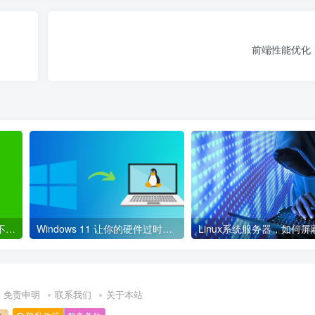
前端性能优化
利用代码检测微信单删好友 不会打扰到对方
Windows 11 让你的硬件过时，使用 Linux 代替吧！
免责申明
联系我们
关于本站