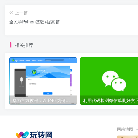
上一篇
全民学Python基础+提高篇
相关推荐
华为官方教程：以 P40 为例，鸿蒙 OS 2.0 Beta 版本回退到 EMUI 11 稳定版
网站地图