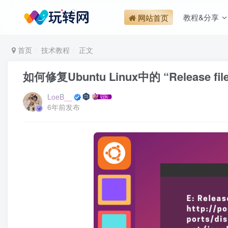
教程&分享
网站首页
首页
技术教程
正文
如何修复Ubuntu Linux中的 “Release file i
LoeB__
6年前发布