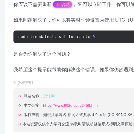
你应该不需要重新
。它可以立即工作，你可以通过
启动
如果问题解决了，你可以将实时时钟设置为使用 UTC（Ubu
sudo timedatectl set-local-rtc 
0
是否为你解决了这个问题？
我希望这个提示能帮助你解决这个错误。如果你仍然遇到
©
版权声明
网站名称：
玩转网
本文链接：
https://www.902d.com/2456.html
版权声明：
知识共享署名-相同方式共享 4.0 国际 (CC BY-NC-SA 4
本站资源仅供个人学习交流,转载时请以超链接形式标明文章原始