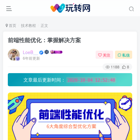
首页
技术教程
正文
前端性能优化：掌握解决方案
LoeB__
关注
私信
6年前更新
1188
8
文章最后更新时间：
2020-10-04 12:52:48