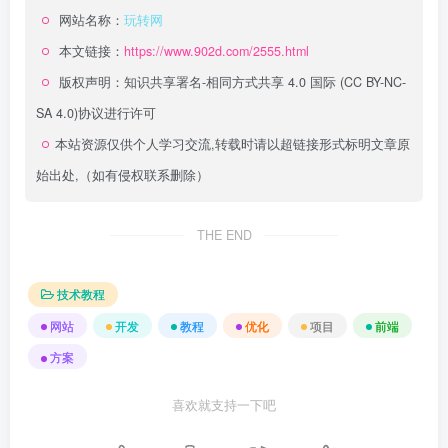
网站名称：
玩转网
本文链接：
https://www.902d.com/2555.html
版权声明：
知识共享署名-相同方式共享 4.0 国际 (CC BY-NC-
SA 4.0)
协议进行许可
本站资源仅供个人学习交流,转载时请以超链接形式标明文章原
始出处,（如有侵权联系删除）
THE END
技术教程
网站
开发
教程
优化
项目
前端
方案
喜欢就支持一下吧