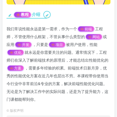
介绍
教程
我们常说性能永远是第一需求，作为一个
工程
前端
师，不管使用什么框架，不管从事什么类型的
或
网站
应用
，只要是
被用户使用，性能
开发
项目
就永远是你需要关注的问题。通常情况下，工程
优化
师们在深入了解前端技术的原理后，才能总结出性能优化的
，需要多年经验的积累。前端技术日新月异，优
方案
秀的性能优化方案在近几年也层出不穷。本课程带你使用当
今行业中非常前沿&专业的方案，解决前端性能优化问题。
无论是为了解决工作中的实际问题，还是为了提升能力，这
门课都能帮到你。
©
版权声明