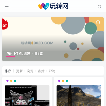
HTML源码
共3篇
排序
更新
浏览
点赞
评论