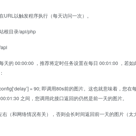
在URL以触发程序执行（每天访问一次）。
站根目录/api/php
api
0:00:00 ，推荐将定时任务设置在每日 00:01:00 ，若
：
时间，如 $config[‘delay’] = 90; 即调用80s前的图片。这也就意味着，
至 00:01:30 之间，您调用此接口返回的仍然是前一天的图片。
s左右（和网络情况有关），否则会长时间返回前一天的图片（太