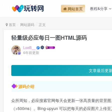
教程&分享
网站首页
首页
网站源码
正文
轻量级必应每日一图HTML源码
LoeB__
6年前更新
文章最后更
源码介绍
众所周知，必应搜索官网每天会更新一张高质量的背景图
（>500ms）。Bing-upyun 可以把每天的必应