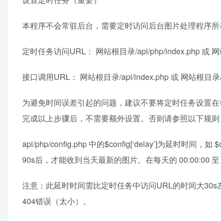
本程序不会常驻后台，需要定时访问后台图片处理程序所
定时任务访问URL： 网站根目录/api/php/index.php 或 网
接口调用URL： 网站根目录/api/index.php 或 网站根目录/
为避免时间误差引起的问题，建议不要将定时任务设置在每天的 0
完成以上步骤后，不需要额外设置。否则请参照以下规则
api/php/config.php 中的$config[‘delay’]为延时
90s后，才能收到当天最新的图片。在每天的 00:00:00 
注意：此延时时间需比定时任务中访问URL的时间大30
404错误（太小）。