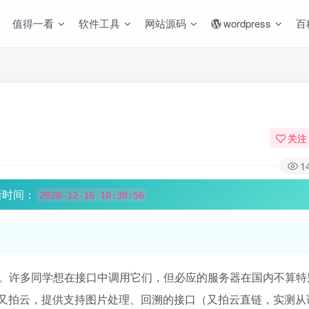
值得一看
软件工具
网站源码
wordpress
百
关注
1
新时间：
2020-12-16 10:38:56
。许多同学想在接口中调用它们，但必应的服务器在国内不算特
图片上传至又拍云，提供支持图片处理、回溯的接口（又拍云直链，实测