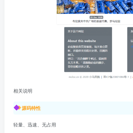
相关说明
源码特性
轻量、迅速、无占用