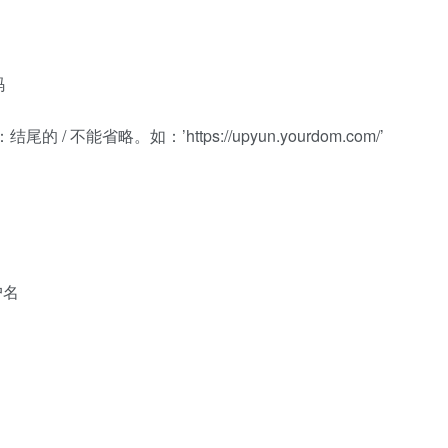
码
。注：结尾的 / 不能省略。如：’https://upyun.yourdom.com/’
用户名