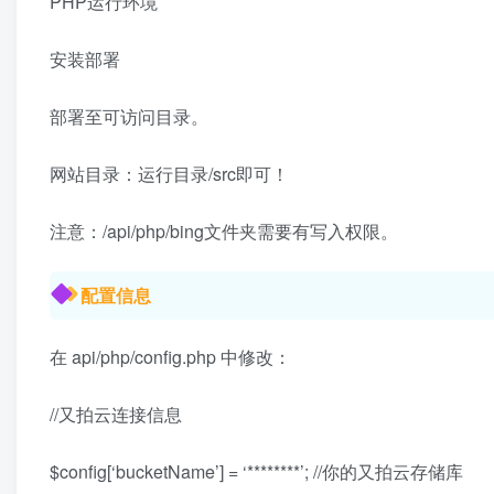
PHP运行环境
安装部署
部署至可访问目录。
网站目录：运行目录/src即可！
注意：/api/php/bing文件夹需要有写入权限。
配置信息
在 api/php/config.php 中修改：
//又拍云连接信息
$config[‘bucketName’] = ‘********’; //你的又拍云存储库