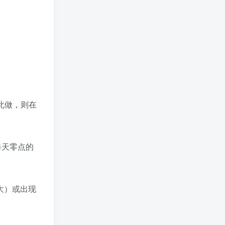
如此做，则在
您在每天零点的
大）或出现