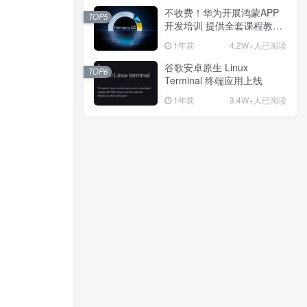
不收费！华为开展鸿蒙APP
不收费！华为开展鸿蒙APP
TOP5
TOP5
开发培训 提供全套课程教学
开发培训 提供全套课程教学
资源
资源
1年前
1年前
4.2W+人已阅读
4.2W+人已阅读
谷歌安卓原生 Linux
谷歌安卓原生 Linux
TOP6
TOP6
Terminal 终端应用上线
Terminal 终端应用上线
1年前
1年前
3.4W+人已阅读
3.4W+人已阅读
广告位招租
免费内容