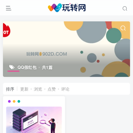
QQ假红包
共1篇
排序
更新
浏览
点赞
评论