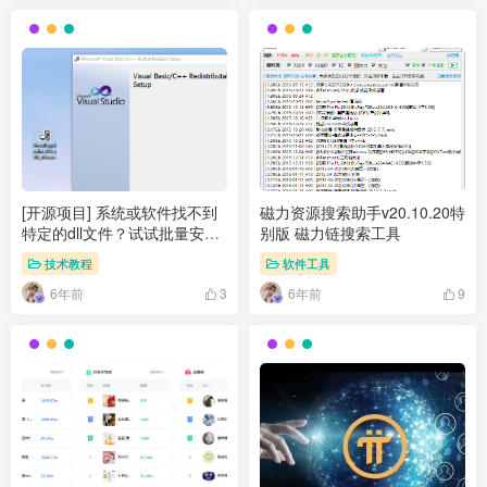
[开源项目] 系统或软件找不到
磁力资源搜索助手v20.10.20特
特定的dll文件？试试批量安装
别版 磁力链搜索工具
VC运行库
技术教程
软件工具
6年前
6年前
3
9