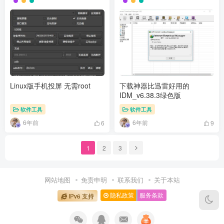
Linux版手机投屏 无需root
下载神器比迅雷好用的
IDM_v6.38.3绿色版
软件工具
软件工具
6年前
6年前
6
9
1
2
3
网站地图
免责申明
联系我们
关于本站
隐私政策
服务条款
IPv6 支持