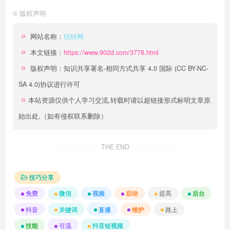
©
版权声明
网站名称：
玩转网
本文链接：
https://www.902d.com/3778.html
版权声明：
知识共享署名-相同方式共享 4.0 国际 (CC BY-NC-
SA 4.0)
协议进行许可
本站资源仅供个人学习交流,转载时请以超链接形式标明文章原
始出处,（如有侵权联系删除）
THE END
技巧分享
免费
微信
视频
启动
提高
后台
抖音
关键词
直播
维护
路上
技能
引流
抖音短视频