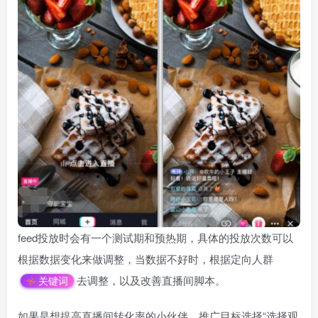
feed投放时会有一个测试期和预热期，具体的投放次数可以
根据数据变化来做调整，当数据不好时，根据定向人群
去调整，以及改善直播间脚本。
关键词
如果是想提高直播间转化率的小伙伴，推广目标选择“选择观