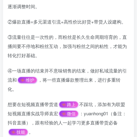
逐渐调整时间。
②爆款直播=多元渠道引流+高性价比好货+带货人设建构。
③流量往往是一次性的，而粉丝是长久生命周期培育的，直
播间要不停地和粉丝互动，加强与粉丝之间的粘性，才能为
转化打好基础。
④一场直播的结束并不意味销售的结束，做好私域流量的引
流和
，将一些直播爆款整理出来，进行多重转
维护
化。
想要在短视频直播带货道
不踩坑，添加有为联盟
路上
短视频直播实战导师袁宏
：yuanhong01（备注：
微信
抖音直播），跟有经验的人一起学习更多直播带货必备
。
技能