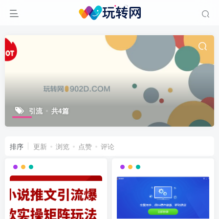
引流
共4篇
排序
更新
浏览
点赞
评论