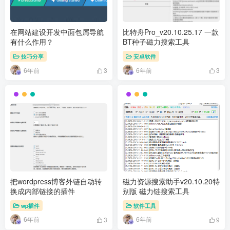
在网站建设开发中面包屑导航
比特舟Pro_v20.10.25.17 一款
有什么作用？
BT种子磁力搜索工具
技巧分享
安卓软件
6年前
6年前
3
3
把wordpress博客外链自动转
磁力资源搜索助手v20.10.20特
换成内部链接的插件
别版 磁力链搜索工具
wp插件
软件工具
6年前
6年前
3
9