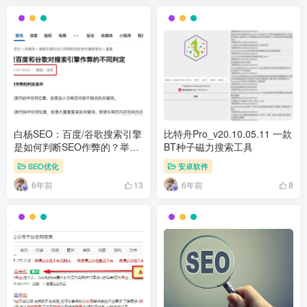
白杨SEO：百度/谷歌搜索引擎
比特舟Pro_v20.10.05.11 一款
是如何判断SEO作弊的？举例
BT种子磁力搜索工具
说明
SEO优化
安卓软件
6年前
6年前
13
8