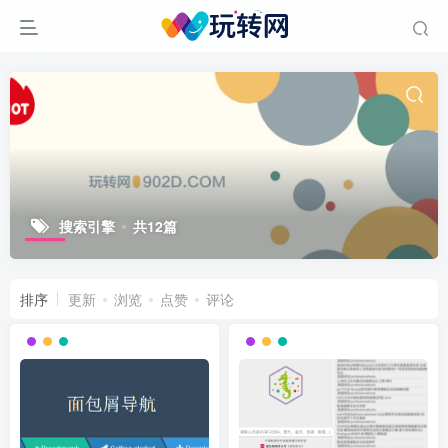
搜索引擎
共12篇
排序
更新
浏览
点赞
评论