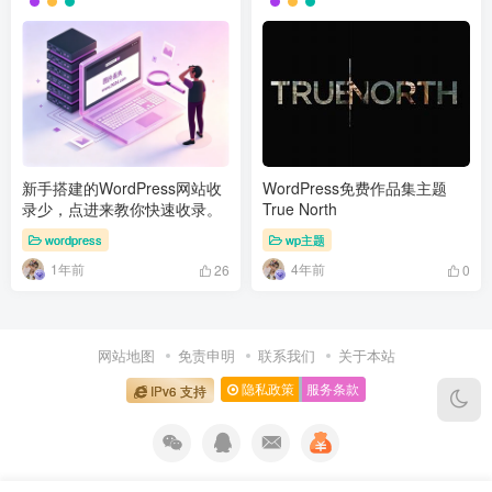
新手搭建的WordPress网站收
WordPress免费作品集主题
录少，点进来教你快速收录。
True North
wordpress
wp主题
1年前
4年前
26
0
网站地图
免责申明
联系我们
关于本站
隐私政策
服务条款
IPv6 支持