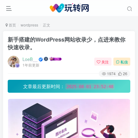
首页
wordpress
正文
新手搭建的WordPress网站收录少，点进来教你
快速收录。
LoeB__
关注
私信
1年前更新
1974
26
文章最后更新时间：
2025-08-01 23:52:48