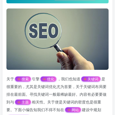
关于
引擎
，我们也知道
是
搜索
优化
关键词
很重要的，尤其是关键词优化尤为首要，关于关键词布局要
排在最前面。寻找关键词一般最稀缺最好。内容有必要要做
到与
相关性。关于便是关键词的密度也是很重
主题
要。下面小编告知我们不得不知在
建设中规划
网站