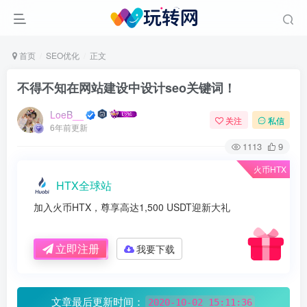
首页
SEO优化
正文
不得不知在网站建设中设计seo关键词！
LoeB__
关注
私信
6年前更新
1113
9
火币HTX
HTX全球站
加入火币HTX，尊享高达1,500 USDT迎新大礼
立即注册
我要下载
文章最后更新时间：
2020-10-02 15:11:36