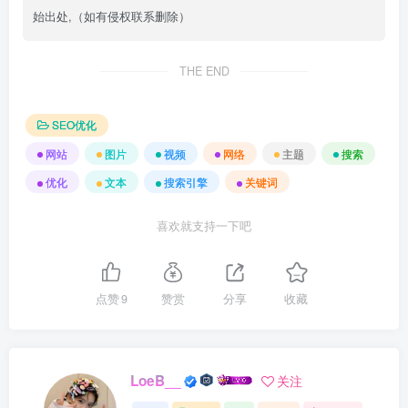
始出处,（如有侵权联系删除）
THE END
SEO优化
网站
图片
视频
网络
主题
搜索
优化
文本
搜索引擎
关键词
喜欢就支持一下吧
点赞
9
赞赏
分享
收藏
LoeB__
关注