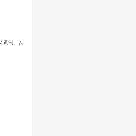
M 调制、以