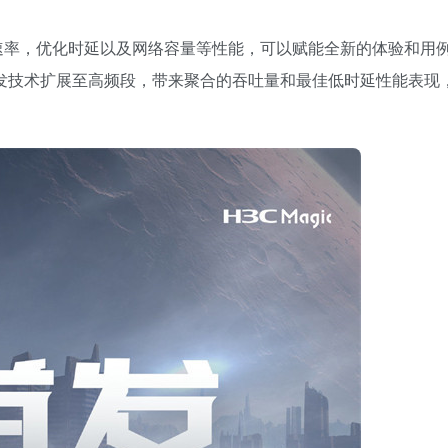
提升速率，优化时延以及网络容量等性能，可以赋能全新的体验和用
4 路双频并发技术扩展至高频段，带来聚合的吞吐量和最佳低时延性能表