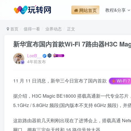
教程&分享
网站首页
首页
值得一看
业界动态
正文
新华宣布国内首款Wi-Fi 7路由器H3C M
LoeB__
4年前发布
11 月 11 日消息，新华三今日宣布了国内首款
Wi-Fi 7
据介绍，H3C Magic BE18000 搭载高通新一代专业芯片，
5.1GHz / 5.8GHz 频段(国内版本不支持 6GHz 频段
这款路由器前几天刚刚出现在了进博会上，搭载高通 Networkin
网口，拥有三定向天线和 16 路信号放大器。