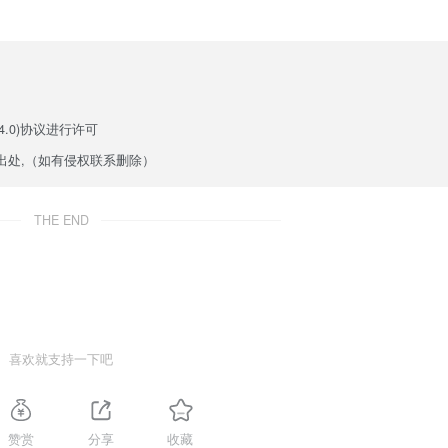
.0)
协议进行许可
出处,（如有侵权联系删除）
THE END
喜欢就支持一下吧
赞赏
分享
收藏