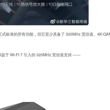
正式标准的所有功能，但它至少具备了 320MHz 宽信道、4K-QA
益于 Wi-Fi 7 引入的 320MHz 宽信道支持 ——