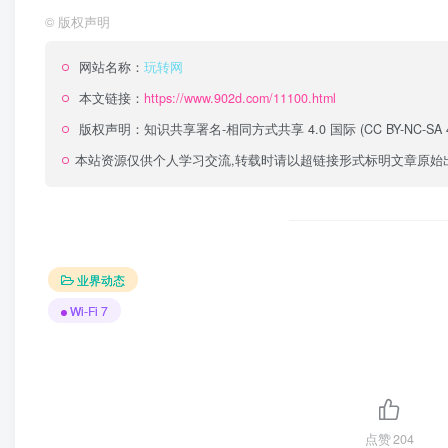
©
版权声明
网站名称：
玩转网
本文链接：
https://www.902d.com/11100.html
版权声明：
知识共享署名-相同方式共享 4.0 国际 (CC BY-NC-SA 4
本站资源仅供个人学习交流,转载时请以超链接形式标明文章原始
业界动态
Wi-Fi 7
点赞
204