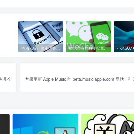
移动光猫超级密码是多少？移动光猫超级管理员后台账号与密码
微信官宣瘦身！批量清理原图新功能来了 安卓、iOS均可使用
法有几个
苹果更新 Apple Music 的 beta.music.apple.com 