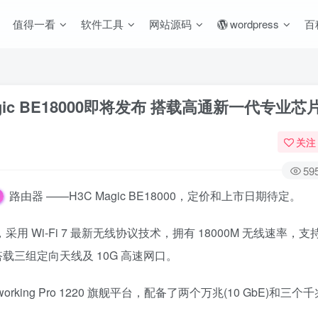
值得一看
软件工具
网站源码
wordpress
百
agic BE18000即将发布 搭载高通新一代专业芯
关注
59
路由器 ——H3C Magic BE18000，定价和上市日期待定。
采用 Wi-Fi 7 最新无线协议技术，拥有 18000M 无线速率，支持 2
)，并搭载三组定向天线及 10G 高速网口。
g Pro 1220 旗舰平台，配备了两个万兆(10 GbE)和三个千兆(