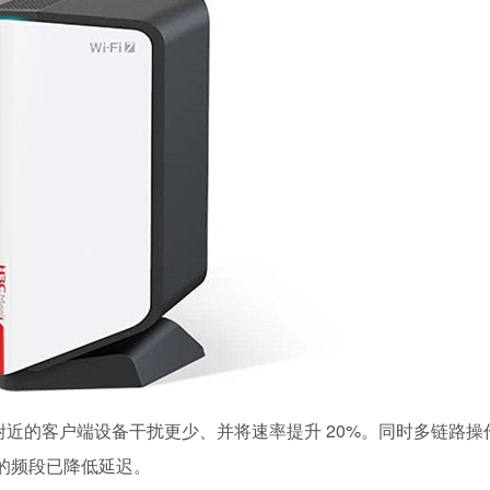
够让附近的客户端设备干扰更少、并将速率提升 20%。同时多链路操作(M
拥塞的频段已降低延迟。