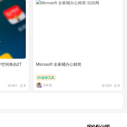
空间将由2T
Microsoft 全家桶办公精简
软件工具
5年前
901
8
224
0