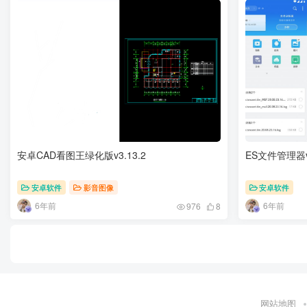
安卓CAD看图王绿化版v3.13.2
ES文件管理器v
安卓软件
影音图像
安卓软件
6年前
6年前
976
8
网站地图