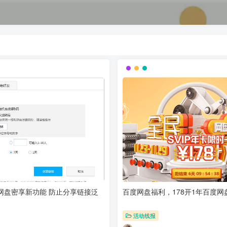
网盘密享新功能 防止分享链接泛
百度网盘福利，178开1年百度网
活动线报