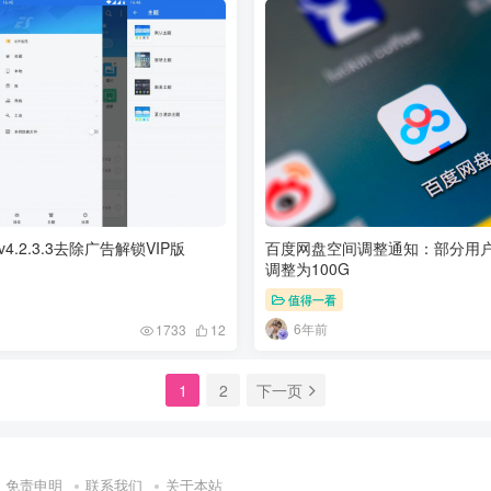
4.2.3.3去除广告解锁VIP版
百度网盘空间调整通知：部分用户
调整为100G
值得一看
6年前
1733
12
1
2
下一页
免责申明
联系我们
关于本站