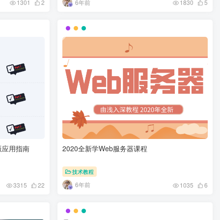
6年前
1301
2
1830
5
版应用指南
2020全新学Web服务器课程
技术教程
6年前
3315
22
1035
6