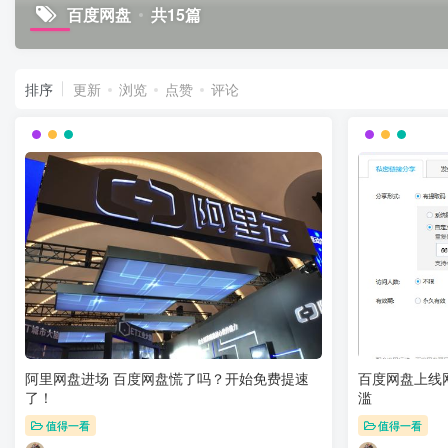
百度网盘
共15篇
排序
更新
浏览
点赞
评论
阿里网盘进场 百度网盘慌了吗？开始免费提速
百度网盘上线
了！
滥
值得一看
值得一看