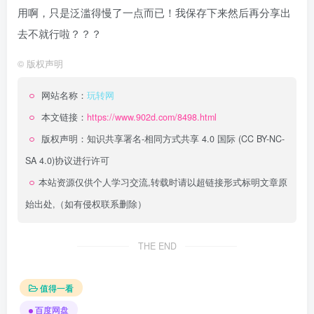
用啊，只是泛滥得慢了一点而已！我保存下来然后再分享出
去不就行啦？？？
©
版权声明
网站名称：
玩转网
本文链接：
https://www.902d.com/8498.html
版权声明：
知识共享署名-相同方式共享 4.0 国际 (CC BY-NC-
SA 4.0)
协议进行许可
本站资源仅供个人学习交流,转载时请以超链接形式标明文章原
始出处,（如有侵权联系删除）
THE END
值得一看
百度网盘