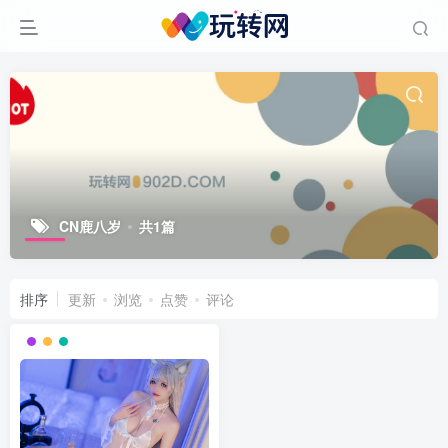
CN鹿八岁
共1篇
排序
更新
浏览
点赞
评论