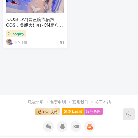
COSPLAY|碧蓝航线信浓
COS，美腿大姐姐~CN鹿八岁
baby
cosplay
1个月前
83
网站地图
免责申明
联系我们
关于本站
隐私政策
服务条款
IPv6 支持