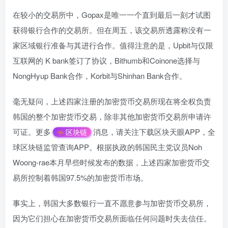
在较小的交易所中，Gopax是唯一一个直到最后一刻才试图
获得银行合作的交易所。但在周五，该交易所透露称没有一
家区域银行准备与其进行合作。值得注意的是，Upbit与仅限
互联网的 K bank签订了协议，Bithumb和Coinone选择与
NongHyup Bank合作，Korbit与Shinhan Bank合作。
毫无疑问，上述四家注册的加密货币交易所现在将全权负责
韩国的整个加密货币交易，除非其他加密货币交易所申请许
可证。更多
消息，请关注下载区块天眼APP，全
区块链
球区块链监管查询APP。根据执政的韩国民主党议员Noh
Woong-rae本月早些时候发布的数据，上述四家加密货币交
易所控制着韩国97.5%的加密货币市场。
事实上，韩国大多数银行一直不愿意参与加密货币交易所，
因为它们担心在加密货币交易所面临任何问题时失去信任。