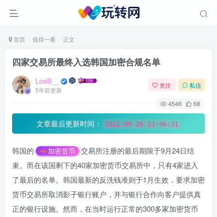
首页
值得一看
正文
四家交易所最终入选韩国加密合规名单
LoeB__
关注
私信
5年前更新
4546
68
文章最后更新时间：
2021-09-26 23:46:31
韩国的
交易所注册的最后期限于9月24日结
加密货币
束。而在该国剩下的40家加密货币交易所中，只有4家进入
了最后的名单。韩国最新的反洗钱准则于1月生效，要求加密
货币交易所取消影子银行账户，并与银行合作向客户提供真
正的银行设施。然而，在当时运行正常的300多家加密货币