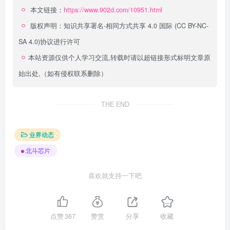
本文链接：
https://www.902d.com/10951.html
版权声明：
知识共享署名-相同方式共享 4.0 国际 (CC BY-NC-
SA 4.0)
协议进行许可
本站资源仅供个人学习交流,转载时请以超链接形式标明文章原
始出处,（如有侵权联系删除）
THE END
业界动态
北斗芯片
喜欢就支持一下吧
点赞
367
赞赏
分享
收藏