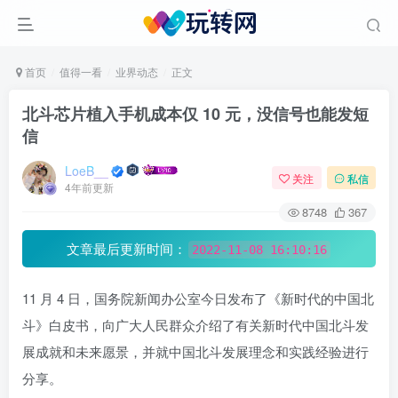
首页
值得一看
业界动态
正文
北斗芯片植入手机成本仅 10 元，没信号也能发短
信
LoeB__
关注
私信
4年前更新
8748
367
文章最后更新时间：
2022-11-08 16:10:16
11 月 4 日，国务院新闻办公室今日发布了《新时代的中国北
斗》白皮书，向广大人民群众介绍了有关新时代中国北斗发
展成就和未来愿景，并就中国北斗发展理念和实践经验进行
分享。