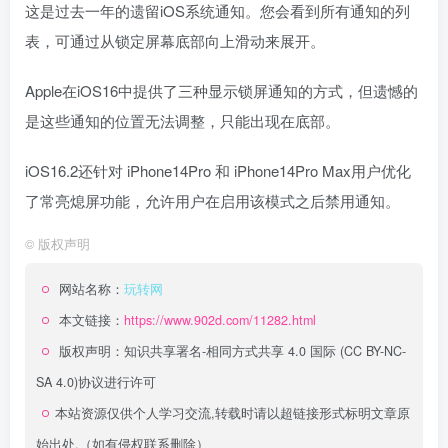
这是过去一年的遗留iOS系统通知。您会看到所有通知的列
表，可通过从锁定屏幕底部向上滑动来展开。
Apple在iOS16中提供了三种显示锁屏通知的方式，但遗憾的
是这些通知的位置无法调整，只能出现在底部。
iOS16.2还针对 iPhone14Pro 和 iPhone14Pro Max用户优化
了常亮熄屏功能，允许用户在启用该模式之后禁用通知。
©
版权声明
网站名称：
玩转网
本文链接：
https://www.902d.com/11282.html
版权声明：
知识共享署名-相同方式共享 4.0 国际 (CC BY-NC-
SA 4.0)
协议进行许可
本站资源仅供个人学习交流,转载时请以超链接形式标明文章原
始出处,（如有侵权联系删除）