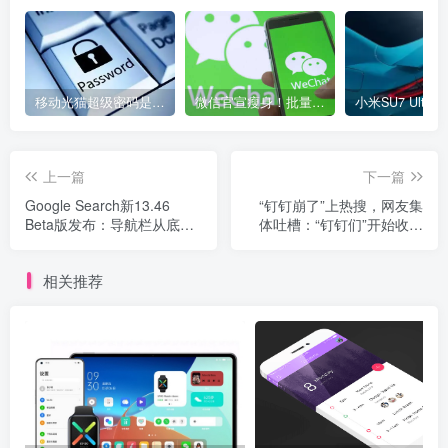
移动光猫超级密码是多少？移动光猫超级管理员后台账号与密码
微信官宣瘦身！批量清理原图新功能来了 安卓、iOS均可使用
上一篇
下一篇
Google Search新13.46
“钉钉崩了”上热搜，网友集
Beta版发布：导航栏从底部
体吐槽：“钉钉们”开始收费
挪到左侧，用户可以看到
后，免费版越来越卡了
Discover上更多信息
相关推荐