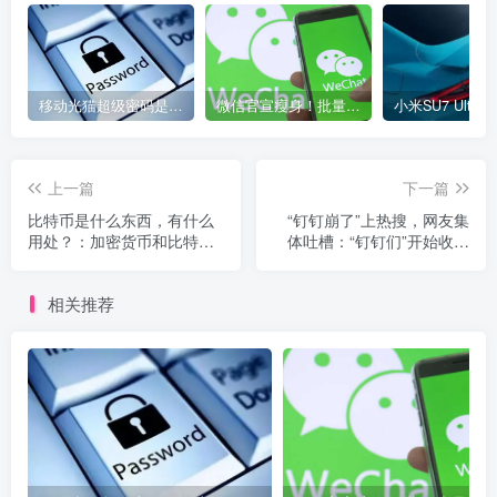
移动光猫超级密码是多少？移动光猫超级管理员后台账号与密码
微信官宣瘦身！批量清理原图新功能来了 安卓、iOS均可使用
上一篇
下一篇
比特币是什么东西，有什么
“钉钉崩了”上热搜，网友集
用处？：加密货币和比特币
体吐槽：“钉钉们”开始收费
简史
后，免费版越来越卡了
相关推荐