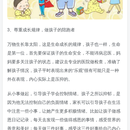
3、尊重成长规律，做孩子的陪跑者
万物生长靠太阳，这是生命成长的规律，孩子也一样，生命
是第一位，首先要保证孩子的生命安全，不能讳病忌医，妈
妈要多关注孩子的状态，建议去专业的医院做检查，准确了
解孩子情况，孩子平时表现出来的“乐观”很有可能只是一种
外在表现，内心实际上是压抑的。
从小事做起，引导孩子学会控制情绪。孩子之所以抑郁，是
因为他无法控制自己的负面情绪，家长可以引导孩子在生活
中注意一些小事，让她产生更多积极情绪。比如让孩子做感
恩日记记录，每天去发现一些值得感恩的事情，感受世界的
善意和美好；每天做三件好事，感受这三件好事给自己内心