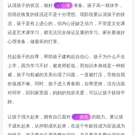
认清孩子的状况，做好
准备。孩子高一就休学，
心理
但现在恢复的状况还不是十分理想。现阶段要认清孩子的状
况，孩子是有上进心的，但内心还缺乏动力，不管是文化课
还是艺术课学习，都无法完全保证足量的学习。家长要做好
心理准备，做最坏的打算。
托起孩子的自尊，帮助孩子建构起自信心。孩子为什么不去
上学，因为学习不好，被老师贬低，而知识本身就是一种权
威，孩子与权威的关系出现了问题，一直被打压，导致自我
价值感不够。同时，孩子进入青春期，自尊受挫，没办法面
对同学，回到家里面，妈妈的包容关爱，可以让孩子获得平
静。
让孩子强大起来，拥有自己面对
的能力。要让孩
困境
子成长起来，从抑郁成长起来，在这个年龄段成为应该成为
的样子。孩子要自己愿意爬出泥坑，并且要具备爬出泥坑的