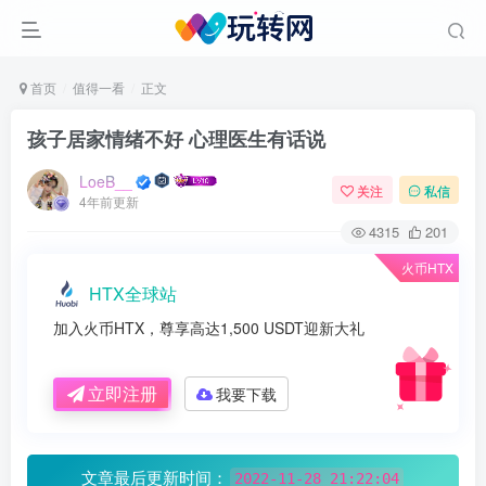
首页
值得一看
正文
孩子居家情绪不好 心理医生有话说
LoeB__
关注
私信
4年前更新
4315
201
火币HTX
HTX全球站
加入火币HTX，尊享高达1,500 USDT迎新大礼
立即注册
我要下载
文章最后更新时间：
2022-11-28 21:22:04