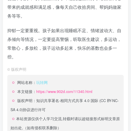
带来的成就感和满足感，像每天自己收拾房间、帮妈妈做家
务等等。
抑郁一定要重视。孩子如果出现睡眠不足、情绪波动大、自
杀倾向等情况，一定要提高警惕，听取医生建议，多运动，
常散心，多放松，孩子运动多起来，快乐的基数也会多一
些。
©
版权声明
网站名称：
玩转网
本文链接：
https://www.902d.com/11340.html
版权声明：
知识共享署名-相同方式共享 4.0 国际 (CC BY-NC-
SA 4.0)
协议进行许可
本站资源仅供个人学习交流,转载时请以超链接形式标明文章原
始出处,（如有侵权联系删除）