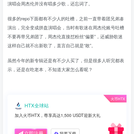
演唱会周杰伦并没有唱多少歌，还忘词了。
很多的repo下面都有不少人的吐槽，之前一直带着团兄弟凑
演出，完全变成拼盘演唱会，当时有歌迷在周杰伦账号吐槽
不要再带兄弟团了，周杰伦直接怼粉丝“偏要”，还威胁歌迷
这样自己就不出新歌了，直言自己就是“敢”。
虽然今年的新专辑还是有不少人买了，但是很多人听完都表
示，还是在吃老本，不知道大家怎么看呢？
火币HTX
HTX全球站
加入火币HTX，尊享高达1,500 USDT迎新大礼
立即注册
我要下载