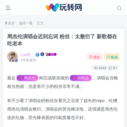
首页
值得一看
正文
周杰伦演唱会迟到忘词 粉丝：太敷衍了 新歌都在
吃老本
LoeB__
关注
私信
4年前发布
4242
91
最近
刚完成新加坡的
，演唱会当晚
周杰伦
演唱会
相当热闹，但是有不少的粉丝非常不满。
有不少看了演唱会的粉丝在看完之后发了超长的repo，吐槽
周杰伦演唱会敷衍。演唱会的荧光棒没电，还强调是周杰伦
送的礼物，荧光棒表面的印刷质量也不好。