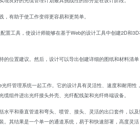
实现良好的光缆管理计划最具挑战性的部分是在设计阶段。
践，有助于使工作变得更容易和更简单。
nPro是一款配置工具，使设计师能够在基于Web的设计工具中创建2D和
持的位置建议。然后，设计可以导出创建详细的图纸和材料清单
eFiberGuide光纤管理系统一起工作。它的设计具有灵活性、速度和耐用
光缆组件进出光纤接头外壳、光纤配线架和光纤终端设备。
成，包括水平和垂直管道和弯头、喷管、接头、灵活的出口套件，以
装。其结果是一个单一的通道系统，易于和快速部署，高度灵活