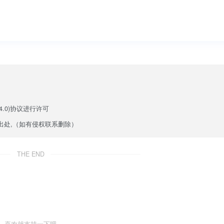
.0)
协议进行许可
出处,（如有侵权联系删除）
THE END
喜欢就支持一下吧