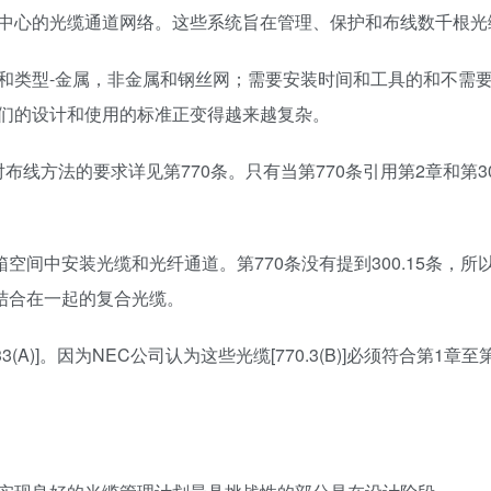
中心的光缆通道网络。这些系统旨在管理、保护和布线数千根光
和类型-金属，非金属和钢丝网；需要安装时间和工具的和不需
们的设计和使用的标准正变得越来越复杂。
布线方法的要求详见第770条。只有当第770条引用第2章和第3
静压箱空间中安装光缆和光纤通道。第770条没有提到300.15条，
结合在一起的复合光缆。
A)]。因为NEC公司认为这些光缆[770.3(B)]必须符合第1章至