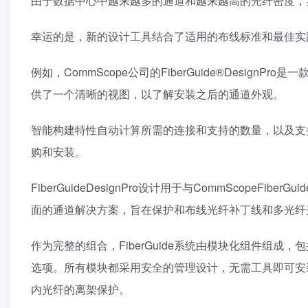
由于数据中心中越来越多的通道和越来越高的光纤密度，
幸运的是，新的设计工具结合了适用的布线标准和最佳实
例如，CommScope公司的FiberGuide®Desig
供了一个清晰的视图，以了解安装之后的通道外观。
智能构建特性自动计算所需的连接和支持的数量，以及支
购和安装。
FiberGuideDesignPro设计用于与CommScop
面的通道解决方案，旨在保护和布线光纤补丁线和多光纤
作为完整的组合，FiberGuide系统由模块化组件组
选项。所有模块都采用安全的管理设计，无需工具即可安
内光纤的离架保护。