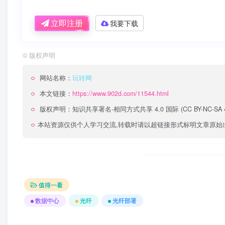
立即注册
我要下载
©
版权声明
网站名称：
玩转网
本文链接：
https://www.902d.com/11544.html
版权声明：
知识共享署名-相同方式共享 4.0 国际 (CC BY-NC-SA 4
本站资源仅供个人学习交流,转载时请以超链接形式标明文章原始
值得一看
数据中心
光纤
光纤部署