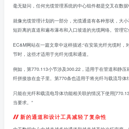
毫无疑问，任何光缆管理系统的中心组件都是交叉在数据
就像光缆管理计划的一部分，光缆通道有各种形状，大小
短距离的直道和遍布瀑布和入口坡道的光缆网络。管理它
EC&M网站在一篇文章中这样描述:“在安装光纤光缆时，对
节时，这些才适用于光纤光缆和通道。
例如，第770.113小节涉及300.22，适用于在管道和
纤拼接放在盒子里。第770条也适用于将光纤与载流导体
只能在光纤和载流电导体功能相关联的情况下使用[770.133(
当要求。”
新的通道和设计工具减轻了复杂性