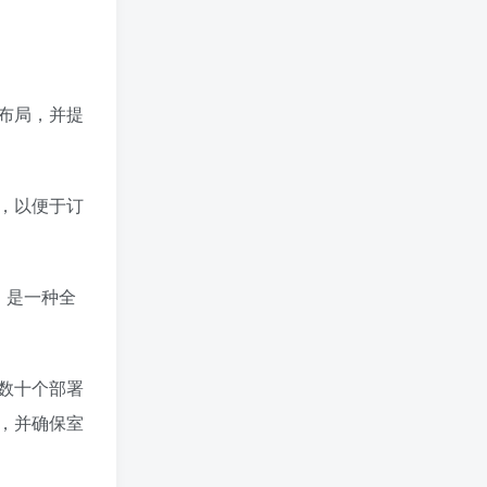
3D布局，并提
，以便于订
性，是一种全
及数十个部署
，并确保室