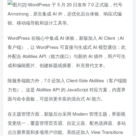
WordPress 在核心中集成 AI 体验，新版加入 AI Client（AI
客户端），让 WordPress 可直接与生成式 AI 模型通信；此
外配合 Abilities API（能力接口）与新的 AI 插件，用户可生
成和编辑图片、创建标题或摘要、补充替代文本。
除服务端能力外，7.0 还加入 Client-Side Abilities（客户端能
力包）。这是 Abilities API 的 JavaScript 对应方案，内置界
面与命令面板，可提供更丰富的混合式 AI 能力。
在主题管理方面，新版后台采用 Modern 管理主题，界面视
觉更统一，覆盖管理页页眉、自定义器、配色选择器、多站
点注册界面和多项用户功能。系统还加入 View Transitions