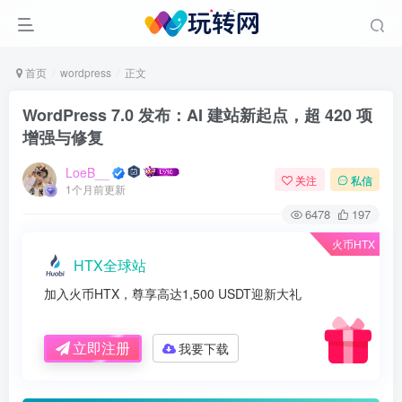
首页
wordpress
正文
WordPress 7.0 发布：AI 建站新起点，超 420 项
增强与修复
LoeB__
关注
私信
1个月前更新
6478
197
火币HTX
HTX全球站
加入火币HTX，尊享高达1,500 USDT迎新大礼
立即注册
我要下载