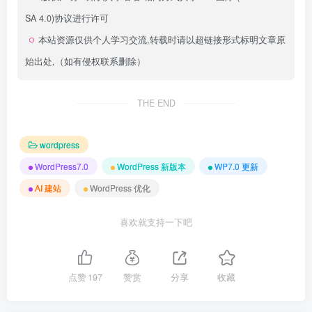
SA 4.0)
协议进行许可
本站资源仅供个人学习交流,转载时请以超链接形式标明文章原
始出处,（如有侵权联系删除）
THE END
wordpress
WordPress7.0
WordPress 新版本
WP7.0 更新
AI 建站
WordPress 优化
喜欢就支持一下吧
点赞
197
赞赏
分享
收藏