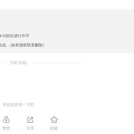
.0)
协议进行许可
出处,（如有侵权联系删除）
THE END
喜欢就支持一下吧
赞赏
分享
收藏