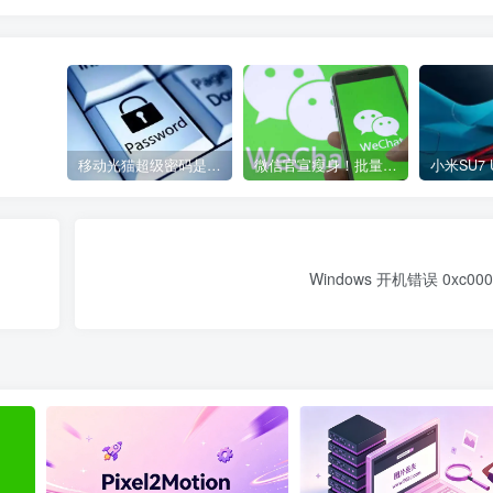
移动光猫超级密码是多少？移动光猫超级管理员后台账号与密码
微信官宣瘦身！批量清理原图新功能来了 安卓、iOS均可使用
Windows 开机错误 0xc00