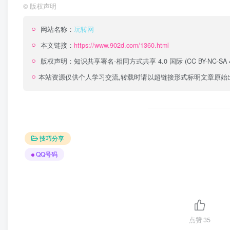
©
版权声明
网站名称：
玩转网
本文链接：
https://www.902d.com/1360.html
版权声明：
知识共享署名-相同方式共享 4.0 国际 (CC BY-NC-SA 4
本站资源仅供个人学习交流,转载时请以超链接形式标明文章原始
技巧分享
QQ号码
点赞
35