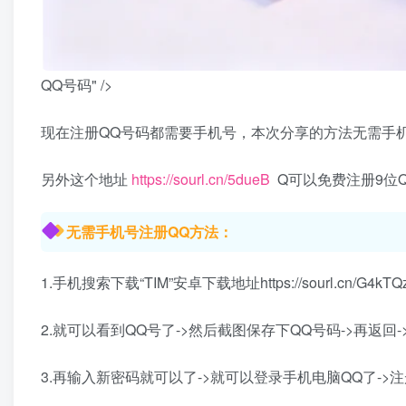
QQ号码" />
现在注册QQ号码都需要手机号，本次分享的方法无需手
另外这个地址
https://sourl.cn/5dueB
Q可以免费注册9位
无需手机号注册QQ方法：
1.手机搜索下载“TIM”安卓下载地址https://sourl.cn/
2.就可以看到QQ号了->然后截图保存下QQ号码->再返回-
3.再输入新密码就可以了->就可以登录手机电脑QQ了->