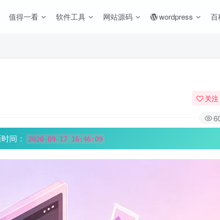
值得一看
软件工具
网站源码
wordpress
百
关注
6
新时间：
2020-09-17 16:46:09