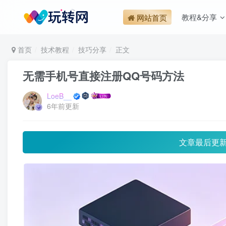
教程&分享
网站首页
首页
技术教程
技巧分享
正文
无需手机号直接注册QQ号码方法
LoeB__
6年前更新
文章最后更