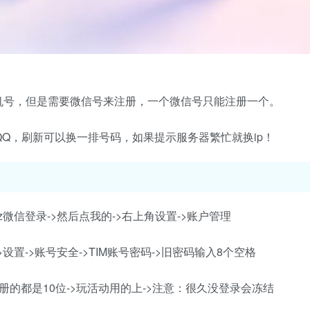
机号，但是需要微信号来注册，一个微信号只能注册一个。
QQ，刷新可以换一排号码，如果提示服务器繁忙就换ip！
G4kTQz微信登录->然后点我的->右上角设置->账户管理
>设置->账号安全->TIM账号密码->旧密码输入8个空格
注册的都是10位->玩活动用的上->注意：很久没登录会冻结