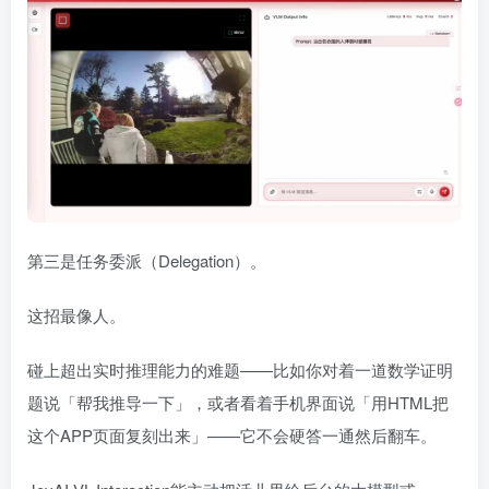
第三是任务委派（Delegation）。
这招最像人。
碰上超出实时推理能力的难题——比如你对着一道数学证明
题说「帮我推导一下」，或者看着手机界面说「用HTML把
这个APP页面复刻出来」——它不会硬答一通然后翻车。