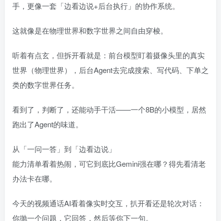
手，更像一套「边看边说+后台执行」的协作系统。
这就像是在物理世界和数字世界之间自由穿梭。
听着有点玄，但拆开看就是：前台模型盯着摄像头里的真实
世界（物理世界），后台Agent去完成搜索、写代码、下单之
类的数字世界任务。
看到了，判断了，还能动手干活——一个8B的小模型，居然
跑出了Agent的味道。
从「一问一答」到「边看边说」
能力清单看着热闹，可它到底比Gemini强在哪？得先看清老
办法卡在哪。
今天的视频通话AI看着像实时交互，扒开看还是轮次对话：
你抛一个问题，它回答，然后等你下一句。