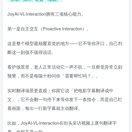
JoyAI-VL-Interaction拥有三项核心能力。
第一是自主交互（Proactive Interaction）。
这是整个模型最颠覆直觉的地方——它不等你开口，自己判
断这一刻值不值得说话。
看护场景里，老人正常活动它一声不吭，一旦察觉异常立刻
预警，而不是每隔十秒问你「需要帮忙吗？」。
实时翻译场景更直观：你跟它说「把电影字幕翻译成中
文」，它不会翻一句停下来等你发下一条指令，而是自己盯
着画面，每出一行新字幕就主动翻译。
比如，JoyAI-VL-Interaction在街头采访视频上逐句翻译字
幕，全程不落一句。