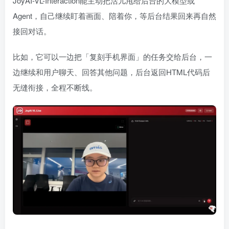
JoyAI-VL-Interaction能主动把活儿甩给后台的大模型或
Agent，自己继续盯着画面、陪着你，等后台结果回来再自然
接回对话。
比如，它可以一边把「复刻手机界面」的任务交给后台，一
边继续和用户聊天、回答其他问题，后台返回HTML代码后
无缝衔接，全程不断线。