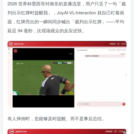
2026 世界杯墨西哥对南非的直播流里，用户只丢了一句「裁
判出示红牌时提醒我」，JoyAI-VL-Interaction 就自己盯着画
面，红牌亮出的一瞬间同步喊出「裁判出示红牌」——平均
延迟 94 毫秒，比现场观众的反应还快。
有人摔倒时，也能够及时提醒。而不是事后总结。