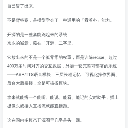
自己冒了出来。
不是背答案，是模型学会了一种通用的「看着办」能力。
开源的是一整套能跑起来的系统
京东的诚意，藏在「开源」二字里。
它放出来的不是一个孤零零的权重，而是训练recipe、超过
400万条时间对齐的交互数据，外加一套完整可部署的系统
——ASR/TTS语音模块、三层长程记忆、可视化操作界面、
后台大脑桥接，全是可插拔模块。
拿来就能搭一个能听、能说、能看、能记的实时助手，插上
摄像头或接入直播流就能直接跑。
这在国内多模态开源圈里几乎是头一回。