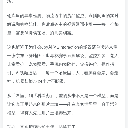
壤。
仓库里的异常检测、物流途中的货品监控、直播间里的实时
解说和购物陪伴、售后服务中的视频通话指引——每一个都
是「需要AI持续在场」的真实刚需。
这也解释了为什么JoyAI-VL-Interaction的场景清单读起来像
一张京东业务地图：世界杯赛事直播解说、监控预警、老人
儿童看护、宠物照看、手机购物陪伴、穿搭评价、操作指
引、AI视频通话……每一个场景里，人盯着屏幕会累、会走
神，机器却能7×24小时不眨眼。
从「看懂」到「看着办」，差的从来不只是一个模型，而是
让它真正用起来的那片土壤——能在真实世界里一直干活的
模型，得有人先把那片土壤养出来。
现在，京东把模型和土壤一起摊开了。