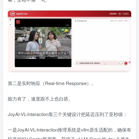
第二是实时响应（Real-time Response）。
能力有了，速度跟不上也白搭。
JoyAI-VL-Interaction靠三个关键设计把延迟压到了亚秒级：
一是JoyAI-VL-Interaction推理系统是vllm原生适配的，确保有
较高的KV Cache复用率，获得了 vLLM-Omni 的 day-0 原生