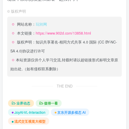
©
版权声明
网站名称：
玩转网
本文链接：
https://www.902d.com/13858.html
版权声明：
知识共享署名-相同方式共享 4.0 国际 (CC BY-NC-
SA 4.0)
协议进行许可
本站资源仅供个人学习交流,转载时请以超链接形式标明文章原
始出处,（如有侵权联系删除）
THE END
业界动态
值得一看
JoyAI-VL-Interaction
京东开源多模态 AI
流式交互视觉大模型