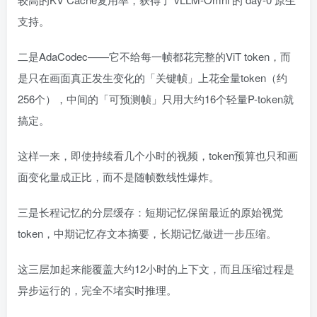
支持。
二是AdaCodec——它不给每一帧都花完整的ViT token，而
是只在画面真正发生变化的「关键帧」上花全量token（约
256个），中间的「可预测帧」只用大约16个轻量P-token就
搞定。
这样一来，即使持续看几个小时的视频，token预算也只和画
面变化量成正比，而不是随帧数线性爆炸。
三是长程记忆的分层缓存：短期记忆保留最近的原始视觉
token，中期记忆存文本摘要，长期记忆做进一步压缩。
这三层加起来能覆盖大约12小时的上下文，而且压缩过程是
异步运行的，完全不堵实时推理。