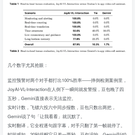
几个数字尤其抢眼：
监控预警对两个对手都打出100%胜率——摔倒检测案例里，
JoyAI-VL-Interaction在人倒下一瞬间就发警报，豆包晚了四
五秒，Gemini直接表示无法监控。
实时计数，飞镖六投六中同步报数，豆包只数出两把，
Gemini说了句「让我看看」就沉默了。
实时翻译，它全程逐句跟字幕，对手只翻了第一帧就停了。
时间感知，20秒提醒它只差一两秒，豆包没响，Gemini到40