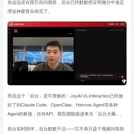
你这边还在跟它你问我答，后台已经默默把证明微分中值定
理这种硬骨头啃完了。
而且这个「后台」是可替换的：JoyAI-VL-Interaction已经做
好了到Claude Code、OpenClaw、Hermes Agent等各种
Agent的桥接，任何API、模型都能接进来当「后台大脑」。
前台实时陪伴，后台默默干活——它不再只是个视频问答助