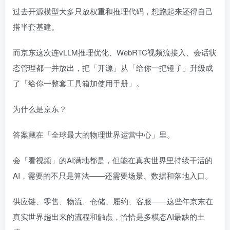
过去开源模型大多只放权重和推理代码，想跑起来还得自己
搭半套基建。
而京东这次连vLLM推理优化、WebRTC视频流接入、会话状
态管理都一并放出，把「开源」从「给你一把锤子」升级成
了「给你一整套工具箱加使用手册」。
为什么是京东？
答案藏在「全球最大的物理世界运营中心」里。
会「看视频」的AI满地都是，但能在真实世界里持续干活的
AI，需要的不只是算法——还需要场景、数据和落地入口。
供应链、零售、物流、仓储、履约、客服——这些年京东在
真实世界趟出来的流程和触点，恰恰是多模态AI最缺的土