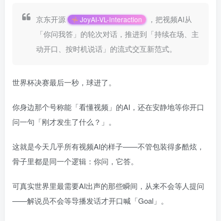
京东开源
，把视频AI从
JoyAI-VL-Interaction
「你问我答」的轮次对话，推进到「持续在场、主
动开口、按时机说话」的流式交互新范式。
世界杯决赛最后一秒，球进了。
你身边那个号称能「看懂视频」的AI，还在安静地等你开口
问一句「刚才发生了什么？」。
这就是今天几乎所有视频AI的样子——不管包装得多酷炫，
骨子里都是同一个逻辑：你问，它答。
可真实世界里最需要AI出声的那些瞬间，从来不会等人提问
——解说员不会等导播发话才开口喊「Goal」。