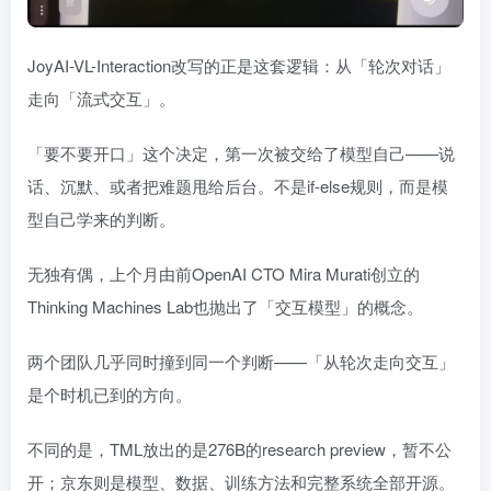
JoyAI-VL-Interaction改写的正是这套逻辑：从「轮次对话」
走向「流式交互」。
「要不要开口」这个决定，第一次被交给了模型自己——说
话、沉默、或者把难题甩给后台。不是if-else规则，而是模
型自己学来的判断。
无独有偶，上个月由前OpenAI CTO Mira Murati创立的
Thinking Machines Lab也抛出了「交互模型」的概念。
两个团队几乎同时撞到同一个判断——「从轮次走向交互」
是个时机已到的方向。
不同的是，TML放出的是276B的research preview，暂不公
开；京东则是模型、数据、训练方法和完整系统全部开源。