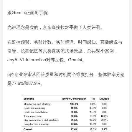
跟Gemini正面掰手腕
光讲理念是虚的，京东直接拉对手做了人类评测。
在监控预警、实时计数、实时翻译、时间感知、直播解说与
引导、长程记忆等六类真实流式场景里，总共58个案例，
JoyAI-VL-Interaction对阵豆包、Gemini。
5位专业评审从回答质量和时机两个维度打分，整体胜率分别
是77.6%和87.9%。