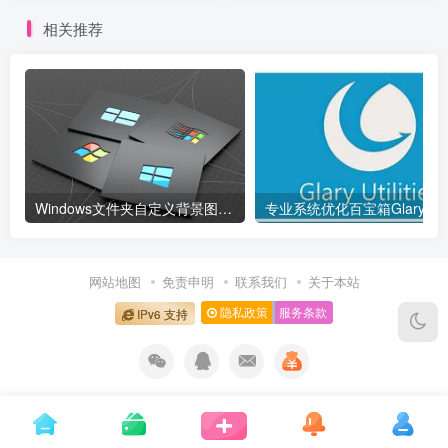
相关推荐
Windows文件夹自定义背景图片设置工具
网站地图
免责申明
联系我们
关于本站
隐私政策
服务条款
IPv6 支持