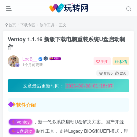
首页
下载专区
软件工具
正文
Ventoy 1.1.16 新版下载电脑重装系统U盘启动制
作
LoeB__
关注
私信
1个月前更新
8185
256
文章最后更新时间：
2026-06-28 01:18:07
软件介绍
，新一代多系统启动U盘解决方案。国产开源
Ventoy
制作工具，支持Legacy BIOS和UEFI模式，理
U盘启动