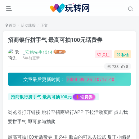
首页
活动线报
正文
招商银行拼手气 最高可抽100元话费券
_安稳先生1314
关注
私信
6年前更新
738
8
文章最后更新时间：
2020-09-26 10:17:40
招商银行拼手气 最高可抽100元
话费券
浏览器打开链接 跳转至招商银行APP 下拉活动页面 点击我
要拼手气 即可参与抽奖
最高可抽100元话费券 非必中 脸白的可以去试试 反正小编是