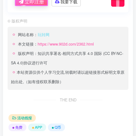
立即注册
我要下载
©
版权声明
网站名称：
玩转网
本文链接：
https://www.902d.com/2362.html
版权声明：
知识共享署名-相同方式共享 4.0 国际 (CC BY-NC-
SA 4.0)
协议进行许可
本站资源仅供个人学习交流,转载时请以超链接形式标明文章原
始出处,（如有侵权联系删除）
THE END
活动线报
免费
APP
Q币