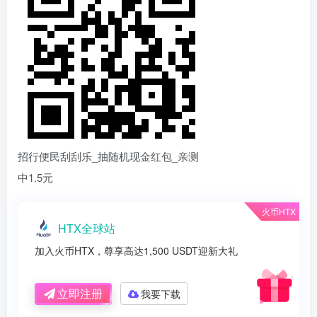
招行便民刮刮乐_抽随机现金红包_亲测
中1.5元
火币HTX
HTX全球站
加入火币HTX，尊享高达1,500 USDT迎新大礼
立即注册
我要下载