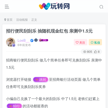
首页
活动线报
正文
招行便民刮刮乐 抽随机现金红包 亲测中1.5元
LoeB__
关注
私信
6年前发布
805
8
招商银行便民刮刮乐 做几个简单任务即可兑换刮刮乐 亲测中
1.5元
浏览器打开链接
至招商银行活动页面 做几个简单
跳转
任务即可兑换刮刮乐奖券
小编自己兑换了一个最大的刮刮乐 中了1.5元 老铁们赶紧上
的活动都挺香的
招行