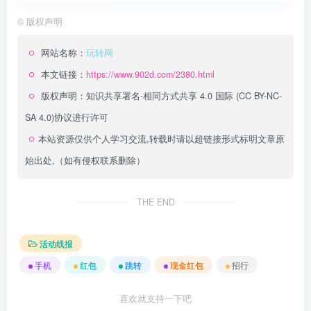
©
版权声明
网站名称：
玩转网
本文链接：
https://www.902d.com/2380.html
版权声明：
知识共享署名-相同方式共享 4.0 国际 (CC BY-NC-
SA 4.0)
协议进行许可
本站资源仅供个人学习交流,转载时请以超链接形式标明文章原
始出处,（如有侵权联系删除）
THE END
活动线报
手机
红包
跳转
现金红包
招行
喜欢就支持一下吧