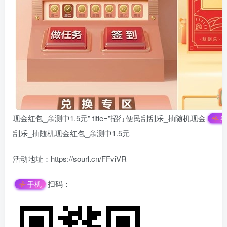
现金红包_亲测中1.5元" title="招行便民刮刮乐_抽随机现金
刮乐_抽随机现金红包_亲测中1.5元
活动地址：https://sourl.cn/FFviVR
扫码：
手机