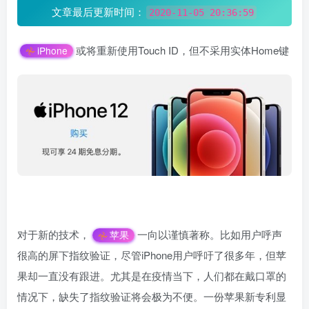
文章最后更新时间：
2020-11-05 20:36:59
或将重新使用Touch ID，但不采用实体Home键
iPhone
对于新的技术，
一向以谨慎著称。比如用户呼声
苹果
很高的屏下指纹验证，尽管iPhone用户呼吁了很多年，但苹
果却一直没有跟进。尤其是在疫情当下，人们都在戴口罩的
情况下，缺失了指纹验证将会极为不便。一份苹果新专利显