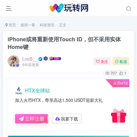
首页
值得一看
科技资讯
正文
iPhone或将重新使用Touch ID，但不采用实体
Home键
LoeB__
关注
私信
6年前更新
707
1
火币HTX
HTX全球站
加入火币HTX，尊享高达1,500 USDT迎新大礼
立即注册
我要下载