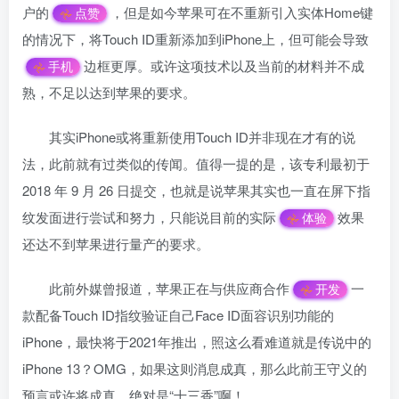
户的
，但是如今苹果可在不重新引入实体Home键
点赞
的情况下，将Touch ID重新添加到iPhone上，但可能会导致
边框更厚。或许这项技术以及当前的材料并不成
手机
熟，不足以达到苹果的要求。
其实iPhone或将重新使用Touch ID并非现在才有的说
法，此前就有过类似的传闻。值得一提的是，该专利最初于
2018 年 9 月 26 日提交，也就是说苹果其实也一直在屏下指
纹发面进行尝试和努力，只能说目前的实际
效果
体验
还达不到苹果进行量产的要求。
此前外媒曾报道，苹果正在与供应商合作
一
开发
款配备Touch ID指纹验证自己Face ID面容识别功能的
iPhone，最快将于2021年推出，照这么看难道就是传说中的
iPhone 13？OMG，如果这则消息成真，那么此前王守义的
预言或许将成真，绝对是“十三香”啊！