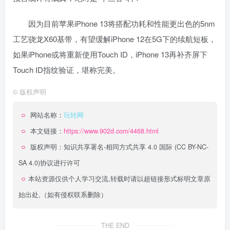
因为目前苹果iPhone 13将搭配功耗和性能更出色的5nm
工艺骁龙X60基带，有望缓解iPhone 12在5G下的续航短板，
如果iPhone或将重新使用Touch ID，iPhone 13再补齐屏下
Touch ID指纹验证，堪称完美。
©
版权声明
网站名称：
玩转网
本文链接：
https://www.902d.com/4468.html
版权声明：
知识共享署名-相同方式共享 4.0 国际 (CC BY-NC-
SA 4.0)
协议进行许可
本站资源仅供个人学习交流,转载时请以超链接形式标明文章原
始出处,（如有侵权联系删除）
THE END