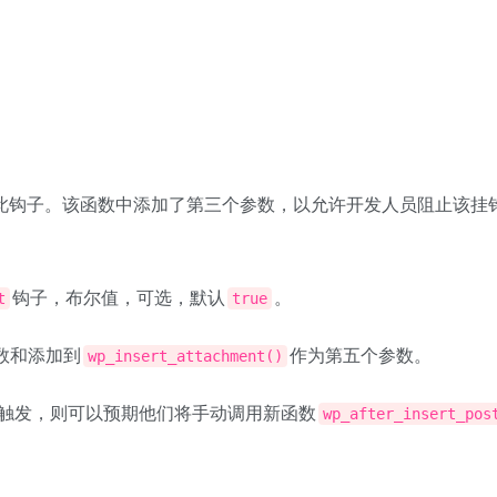
。
此钩子。该函数中添加了第三个参数，以允许开发人员阻止该挂
钩子，布尔值，可选，默认
。
t
true
数和添加到
作为第五个参数。
wp_insert_attachment()
触发，则可以预期他们将手动调用新函数
wp_after_insert_pos