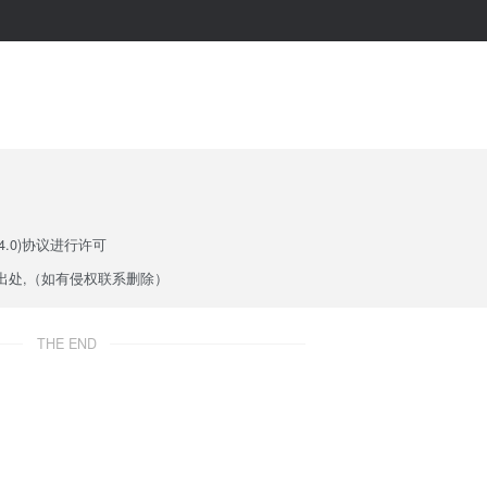
.0)
协议进行许可
出处,（如有侵权联系删除）
THE END