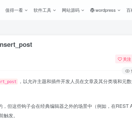
值得一看
软件工具
网站源码
wordpress
百
sert_post
关注
，以允许主题和插件开发人员在文章及其分类项和元数
rt_post
，但这些钩子会在经典编辑器之外的场景中（例如，在REST A
前触发。