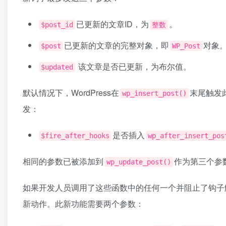
已更新的文章ID，为
。
$post_id
整数
已更新的文章的完整对象，即
对象
$post
WP_Post
该文章是否已更新，为布尔值。
$updated
默认情况下，WordPress在
末尾触发
wp_insert_post()
发：
是否插入
$fire_after_hooks
wp_after_insert_pos
相同的参数已被添加到
作为第三个参
wp_update_post()
如果开发人员调用了这些函数中的任何一个并阻止了钩子
新动作。此新功能需要两个参数：