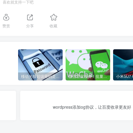
喜欢就支持一下吧
赞赏
分享
收藏
移动光猫超级密码是多少？移动光猫超级管理员后台账号与密码
微信官宣瘦身！批量清理原图新功能来了 安卓、iOS均可使用
wordpress添加og协议，让百度收录更友