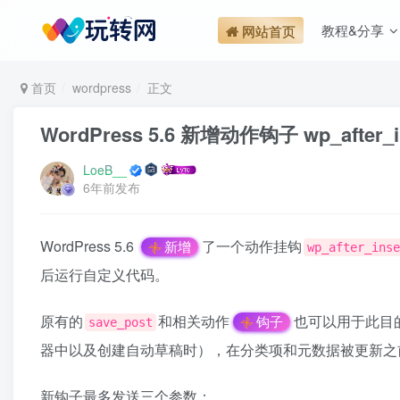
教程&分享
网站首页
首页
wordpress
正文
WordPress 5.6 新增动作钩子 wp_after_in
LoeB__
6年前发布
WordPress 5.6
了一个动作挂钩
新增
wp_after_inse
后运行自定义代码。
原有的
和相关动作
也可以用于此目的
钩子
save_post
器中以及创建自动草稿时），在分类项和元数据被更新之
新钩子最多发送三个参数：