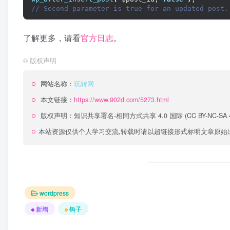
// Second parameter is true for an updated post.
了解更多，请看
官方日志
。
©
版权声明
网站名称：
玩转网
本文链接：
https://www.902d.com/5273.html
版权声明：
知识共享署名-相同方式共享 4.0 国际 (CC BY-NC-SA 4
本站资源仅供个人学习交流,转载时请以超链接形式标明文章原始
wordpress
新增
钩子