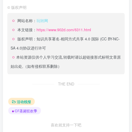
©
版权声明
网站名称：
玩转网
本文链接：
https://www.902d.com/6311.html
版权声明：
知识共享署名-相同方式共享 4.0 国际 (CC BY-NC-
SA 4.0)
协议进行许可
本站资源仅供个人学习交流,转载时请以超链接形式标明文章原
始出处,（如有侵权联系删除）
THE END
活动线报
CF圣诞狂欢季
喜欢就支持一下吧