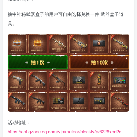
抽中神秘武器盒子的用户可自由选择兑换一件 武器盒子道
具。
活动地址：
https://act.qzone.qq.com/vip/meteor/blockly/p/6226xed2cf