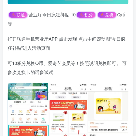
营业厅今日疯狂补贴 10
Q币
联通
积分
兑换
等
打开联通手机营业厅APP 点击发现 点击中间滚动图“今日疯
狂补贴”进入活动页面
可10积分兑换Q币、爱奇艺会员等！按照说明兑换即可。 可
多次兑换卡的话多试试