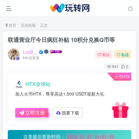
首页
活动线报
正文
联通营业厅今日疯狂补贴 10积分兑换Q币等
LoeB__
关注
私信
6年前更新
941
2
火币HTX
HTX全球站
加入火币HTX，尊享高达1,500 USDT迎新大礼
立即注册
我要下载
文章最后更新时间：
2020-12-07 16:02:09