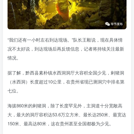
“我们还有一小时左右到达现场。”队长王毅说，现在具体情
况不太好说，到达现场后再反馈信息，记者将持续关注最新
情况。
据了解，黔西县素朴镇水西洞洞厅大容积全国少见，剌猪洞
（水西洞）长度超过10公里，在贵州省现已测洞穴中排名第
七位。
海拔860米的剌猪洞，除了长度罕见外，主洞道十分宽敞高
大，最大的洞厅容积达53.6万立方米、最长达250米、最宽达
150米、最高达80米，这在贵州甚至全国都极为少见。