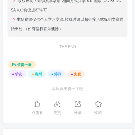
版权声明：
知识共享署名-相同方式共享 4.0 国际 (CC BY-NC-
SA 4.0)
协议进行许可
本站资源仅供个人学习交流,转载时请以超链接形式标明文章原
始出处,（如有侵权联系删除）
THE END
值得一看
驴友
贵州
溶洞
失联
喜欢就支持一下吧
点赞
6
赞赏
分享
收藏