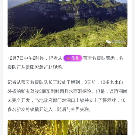
12月7日中午2时许，记者从
蓝天救援队获悉，救
贵州
援队正从贵阳紧急赶赴现场。
记者从蓝天救援队队长王毅处了解到，3天前，10多名来自
外省的驴友驾驶3辆车到黔西县水西洞探险。但是，该溶洞尚
未完全开发，当地政府部门对洞口上锁并立上了警示牌，10
多名驴友将锁撬开进入，随后与外界失联。