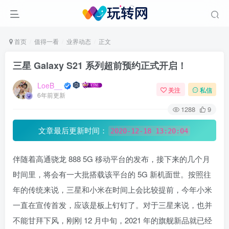
首页
值得一看
业界动态
正文
三星 Galaxy S21 系列超前预约正式开启！
LoeB__
关注
私信
6年前更新
1288
9
文章最后更新时间：
2020-12-18 13:20:04
伴随着高通骁龙 888 5G 移动平台的发布，接下来的几个月
时间里，将会有一大批搭载该平台的 5G 新机面世。按照往
年的传统来说，三星和小米在时间上会比较提前，今年小米
一直在宣传首发，应该是板上钉钉了。对于三星来说，也并
不能甘拜下风，刚刚 12 月中旬，2021 年的旗舰新品就已经