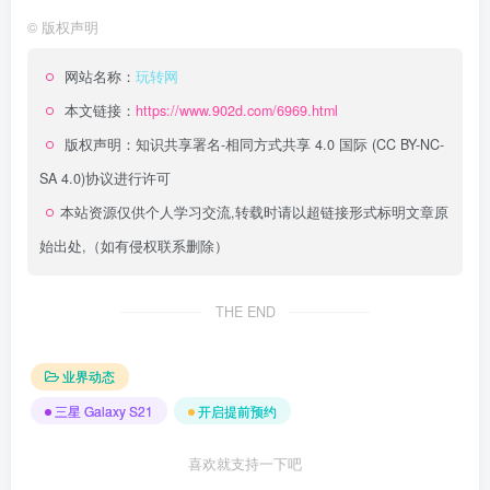
©
版权声明
网站名称：
玩转网
本文链接：
https://www.902d.com/6969.html
版权声明：
知识共享署名-相同方式共享 4.0 国际 (CC BY-NC-
SA 4.0)
协议进行许可
本站资源仅供个人学习交流,转载时请以超链接形式标明文章原
始出处,（如有侵权联系删除）
THE END
业界动态
三星 Galaxy S21
开启提前预约
喜欢就支持一下吧