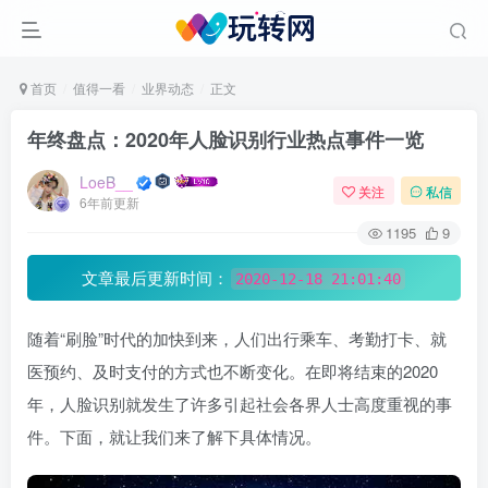
首页
值得一看
业界动态
正文
年终盘点：2020年人脸识别行业热点事件一览
LoeB__
关注
私信
6年前更新
1195
9
文章最后更新时间：
2020-12-18 21:01:40
随着“刷脸”时代的加快到来，人们出行乘车、考勤打卡、就
医预约、及时支付的方式也不断变化。在即将结束的2020
年，人脸识别就发生了许多引起社会各界人士高度重视的事
件。下面，就让我们来了解下具体情况。