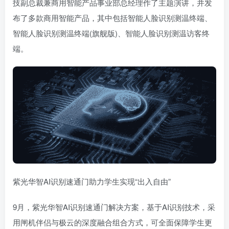
技副总裁兼商用智能产品事业部总经理作了主题演讲，并发
布了多款商用智能产品，其中包括智能人脸识别测温终端、
智能人脸识别测温终端(旗舰版)、智能人脸识别测温访客终
端。
紫光华智AI识别速通门助力学生实现“出入自由”
9月，紫光华智AI识别速通门解决方案，基于AI识别技术，采
用闸机伴侣与极云的深度融合组合方式，可全面保障学生更