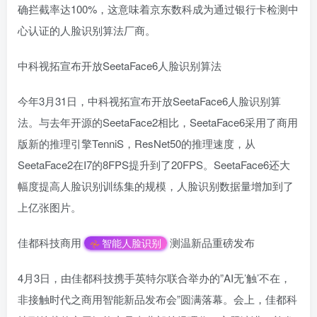
确拦截率达100%，这意味着京东数科成为通过银行卡检测中
心认证的人脸识别算法厂商。
中科视拓宣布开放SeetaFace6人脸识别算法
今年3月31日，中科视拓宣布开放SeetaFace6人脸识别算
法。与去年开源的SeetaFace2相比，SeetaFace6采用了商用
版新的推理引擎TenniS，ResNet50的推理速度，从
SeetaFace2在I7的8FPS提升到了20FPS。SeetaFace6还大
幅度提高人脸识别训练集的规模，人脸识别数据量增加到了
上亿张图片。
佳都科技商用
测温新品重磅发布
智能人脸识别
4月3日，由佳都科技携手英特尔联合举办的”AI无’触’不在，
非接触时代之商用智能新品发布会”圆满落幕。会上，佳都科