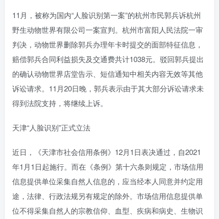
11月，被称为国内“人脸识别第一案”的杭州市民郭兵诉杭州
野生动物世界有限公司一案宣判。杭州市富阳人民法院一审
判决，动物世界删除郭兵办理年卡时提交的面部特征信息，
赔偿郭兵合同利益损失及交通费共计1038元。驳回郭兵提出
的确认动物世界店堂告示、短信通知中相关内容无效等其他
诉讼请求。11月20日晚，郭兵表示由于其大部分诉讼请求未
得到法院支持，将继续上诉。
天津“人脸识别”正式立法
近日，《天津市社会信用条例》12月1日表决通过，自2021
年1月1日起施行。而在《条例》第十六条则规定，市场信用
信息提供单位采集自然人信息的，应当经本人同意并约定用
途，法律、行政法规另有规定的除外。市场信用信息提供单
位不得采集自然人的宗教信仰、血型、疾病和病史、生物识