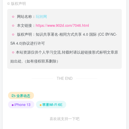
©
版权声明
网站名称：
玩转网
本文链接：
https://www.902d.com/7046.html
版权声明：
知识共享署名-相同方式共享 4.0 国际 (CC BY-NC-
SA 4.0)
协议进行许可
本站资源仅供个人学习交流,转载时请以超链接形式标明文章原
始出处,（如有侵权联系删除）
THE END
业界动态
iPhone 13
苹果Wi-Fi 6E
喜欢就支持一下吧