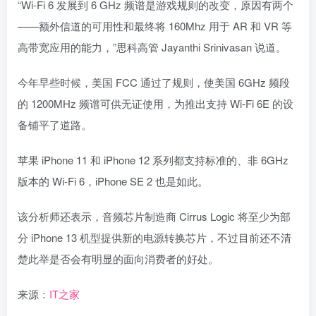
“Wi-Fi 6 发展到 6 GHz 频谱是游戏规则的改变，原因有两个
——额外信道的可用性和最终将 160Mhz 用于 AR 和 VR 等
高带宽应用的能力，”思科高管 Jayanthi Srinivasan 说道。
今年早些时候，美国 FCC 通过了规则，使美国 6GHz 频段
的 1200MHz 频谱可供无证使用，为推出支持 Wi-Fi 6E 的设
备铺平了道路。
苹果 iPhone 11 和 iPhone 12 系列都支持标准的、非 6GHz
版本的 Wi-Fi 6，iPhone SE 2 也是如此。
该分析师还表示，音频芯片制造商 Cirrus Logic 将至少为部
分 iPhone 13 机型提供新的电源转换芯片，不过目前还不清
楚此举是否会有明显的面向消费者的好处。
来源：
IT之家