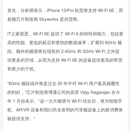
首先，分析师表示，iPhone 13/Pro 机型将支持 Wi-Fi 6E，而
射频芯片制造商 Skyworks 是供货商。
IT之家获悉，Wi-Fi 6E 提供了 Wi-Fi 6 的特性和能力，包括更
高的性能、更低的延迟和更快的数据速率，扩展到 6GHz 频
段。额外的频谱将在现有的 2.4GHz 和 5GHz Wi-Fi 之外提
供更多的空域，从而为支持 Wi-Fi 6E 的设备提供更高的带宽
和更少的干扰。
“6GHz 频段或许将是过去 20 年中对 Wi-Fi 用户最具颠覆性
的利好，”芯片制造商博通公司的高管 Vijay Nagarajan 在今
年 1 月份表示。“这一大片频谱与 Wi-Fi 结合后，将为智能手
机、AR/VR 设备和我们尚未发明的可穿戴设备上的新消费体
验提供支持。”