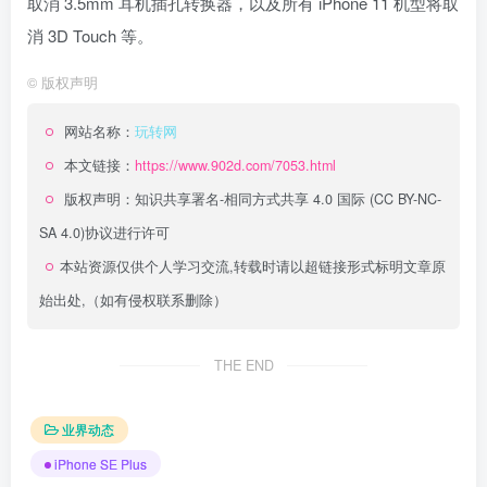
取消 3.5mm 耳机插孔转换器，以及所有 iPhone 11 机型将取
消 3D Touch 等。
©
版权声明
网站名称：
玩转网
本文链接：
https://www.902d.com/7053.html
版权声明：
知识共享署名-相同方式共享 4.0 国际 (CC BY-NC-
SA 4.0)
协议进行许可
本站资源仅供个人学习交流,转载时请以超链接形式标明文章原
始出处,（如有侵权联系删除）
THE END
业界动态
iPhone SE Plus