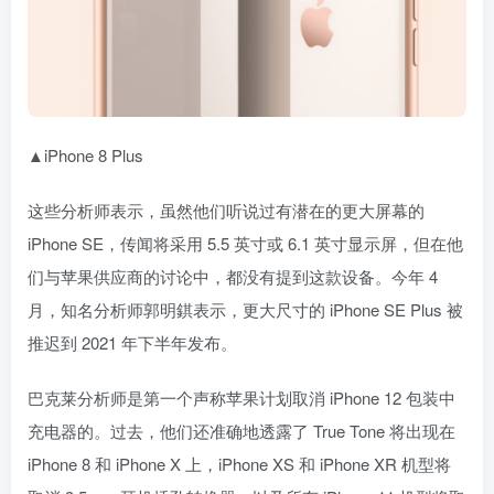
▲iPhone 8 Plus
这些分析师表示，虽然他们听说过有潜在的更大屏幕的
iPhone SE，传闻将采用 5.5 英寸或 6.1 英寸显示屏，但在他
们与苹果供应商的讨论中，都没有提到这款设备。今年 4
月，知名分析师郭明錤表示，更大尺寸的 iPhone SE Plus 被
推迟到 2021 年下半年发布。
巴克莱分析师是第一个声称苹果计划取消 iPhone 12 包装中
充电器的。过去，他们还准确地透露了 True Tone 将出现在
iPhone 8 和 iPhone X 上，iPhone XS 和 iPhone XR 机型将