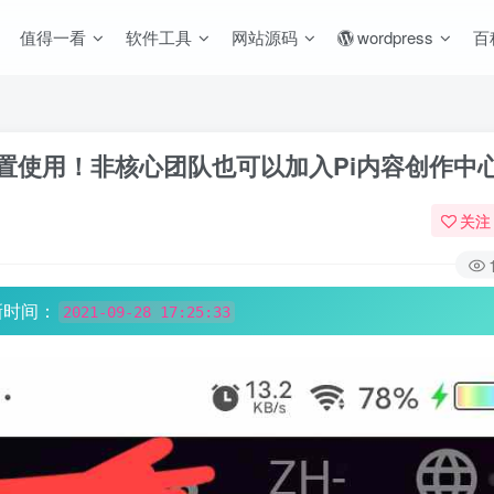
值得一看
软件工具
网站源码
wordpress
百
设置使用！非核心团队也可以加入Pi内容创作中
关注
新时间：
2021-09-28 17:25:33