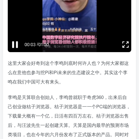
这里大家会好奇到这个李鸣到底时何许人也？为何大家都这
么在意他也参与挖Pi和Pi未来的生态建设之中。其实这个李
鸣在我们中国可大有来头。
李鸣是天算联合创始人，李鸣曾就职于奇虎360，出来后自
己创业做桔子浏览器。桔子浏览器是一一个PC端的浏览器，
下载量大概有一个亿，日活有四百万左右。桔子浏览器出售
后，与汪波先生一起创建天算。天算是国内最早的预测市场
类项目，也在今年的六月份发布了正式版本的产品。同时对