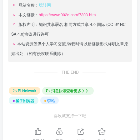
网站名称：
玩转网
本文链接：
https://www.902d.com/7303.html
版权声明：
知识共享署名-相同方式共享 4.0 国际 (CC BY-NC-
SA 4.0)
协议进行许可
本站资源仅供个人学习交流,转载时请以超链接形式标明文章原
始出处,（如有侵权联系删除）
THE END
Pi Network
消息快讯查看更多 》》
橘子浏览器
李鸣
喜欢就支持一下吧