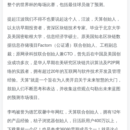
整个的世界杯的每场比赛，包括最佳球员做了预测。
提起汪波我们不得不也要说起这个人，汪波，天算创始人，
以太坊早期投资者，资深区块链技术专家。毕业于北京大学
及美国密歇根大学，信息经济学硕士。原美国知名区块链数
据信息存储项目Factom（公证通）联合创始人、工程副总
裁；原网录科技联合创始人兼CTO，曾先后在中国及美国创
业成功多次，是华人早期在美研究区块链共识算法及P2P网
络的实践者，拥有超过20年的互联网与软件技术开发及管理
经验。天算”就是一个旨在为人类开启关于未来智慧的大门，
鼓励人们不断思考和表达，并收集这些观点勾勒出未来蓝图
的预测市场项目。
李鸣被誉为德艺双馨中年网红，天算联合创始人，拥有12年
的产品经验，桔子浏览器创始人，日活跃用户400万以上，
下载量超一个亿！也是奇虎360的早期成员之一！就是这么