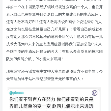
样的一个在中国数字经济领域成就这么高的一个人，也公开
表示自己也在挖派并且会尽自己的力量建设Pi的生态应用，
还有人敢不看好Pi？还有人敢再去说Pi画饼？说这些话的人
在这之前也要掂量掂量自己几斤几两了！看看自己的成就有
没有别人那么强再说这样的危言耸听的话！也因为有这一批
技术大佬为Pi未来的生态应用建设铺路我们更加坚信Pi未来
全球性质的生态应用建设的强大！有那么多高质量的技术团
队为Pi保驾护航，Pi才能未来可期！
现在经常还有派友在中文聊天室里面说项目方不做事情，今
天管理员终于站出来怼那些整天无所事事的人：