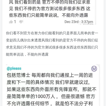
你们看不到官方在努力你们能看到的只是界面儿简单的变一
变赵四儿偶尔出来透透风我们看到的是官方不停的向我们征
求意见我们不停的为官方测试很多很多东西这些东西我们只
能简单说说，不能向外透露