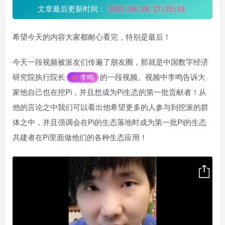
文章最后更新时间：
2021-09-28 17:25:33
希望今天的内容大家都耐心看完，特别是最后！
今天一段视频被派友们传遍了朋友圈，那就是中国数字经济
研究院执行院长
的一段视频。视频中李鸣告诉大
李鸣
家他自己也在挖Pi，并且想成为Pi生态的第一批贡献者！从
他的言论之中我们可以看出他希望更多的人参与到挖派的群
体之中，并且强调会在Pi的生态落地时成为第一批Pi的生态
共建者在Pi里面做他们的各种生态应用！