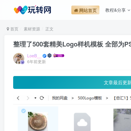
教程&分享
网站首页
首页
素材资源
正文
整理了500套精美Logo样机模板 全部为
LoeB__
6年前更新
文章最后更