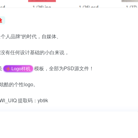
途
个人品牌”的时代，自媒体、
于没有任何设计基础的小白来说，
美
模板，全部为PSD源文件！
Logo样机
酷的个性logo。
UmOWi_UIQ 提取码：yb9k