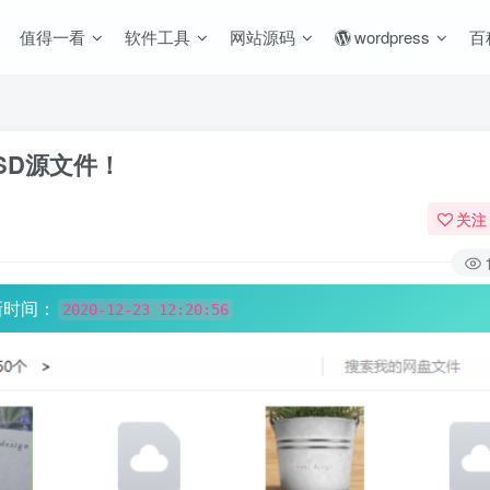
值得一看
软件工具
网站源码
wordpress
百
PSD源文件！
关注
新时间：
2020-12-23 12:20:56