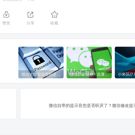
赞赏
分享
收藏
移动光猫超级密码是多少？移动光猫超级管理员后台账号与密码
微信官宣瘦身！批量清理原图新功能来了 安卓、iOS均可使用
微信自带的提示音您是否听厌了？微信修改提