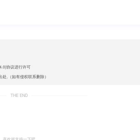
.0)
协议进行许可
出处,（如有侵权联系删除）
THE END
喜欢就支持一下吧