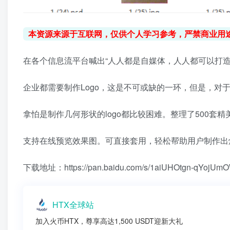
本资源来源于互联网，仅供个人学习参考，严禁商业用
在各个信息流平台喊出“人人都是自媒体，人人都可以打造
企业都需要制作Logo，这是不可或缺的一环，但是，对
拿怕是制作几何形状的logo都比较困难。整理了500套精
支持在线预览效果图。可直接套用，轻松帮助用户制作出炫
下载地址：https://pan.baidu.com/s/1aiUHOtgn-qYoj
HTX全球站
加入火币HTX，尊享高达1,500 USDT迎新大礼