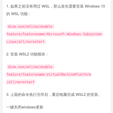
1. 如果之前没有用过 WSL，那么首先需要安装 Windows 10
的 WSL 功能：
dism.exe/online/enable-
feature/featurename:Microsoft-Windows-Subsystem-
Linux/all/norestart
2. 安装 WSL2 功能模块：
dism.exe/online/enable-
feature/featurename:VirtualMachinePlatform
/all/norestart
3. 上面的命令执行完毕后，重启电脑完成 WSL2 的安装。
一键关闭windows更新