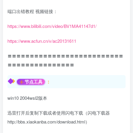
端口出错教程 视频链接：
https://www.bilibili.com/video/BV1MA41147d1/
https://www.acfun.cn/v/ac20131611
〓〓〓〓〓〓〓〓〓〓〓〓〓〓〓〓〓〓〓〓〓〓〓〓〓〓
〓〓〓〓〓〓〓〓〓〓〓〓〓〓〓
：
节点工具
win10 2004wsl2版本
迅雷打开后复制下载或者使用闪电下载（闪电下载器
http://bbs.xiaokanba.com/download.html）