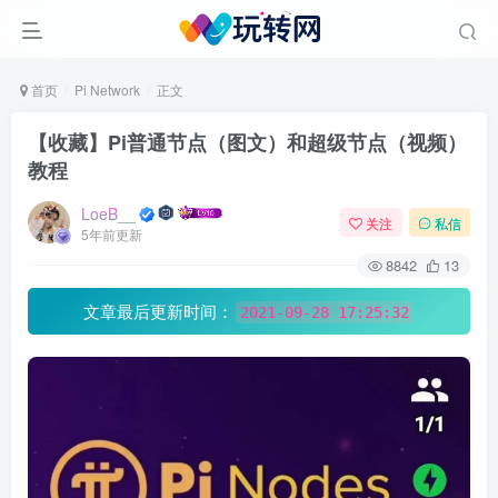
首页
Pi Network
正文
【收藏】Pi普通节点（图文）和超级节点（视频）
教程
LoeB__
关注
私信
5年前更新
8842
13
文章最后更新时间：
2021-09-28 17:25:32