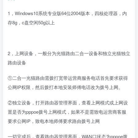
1，Windows10系统专业版64位2004版本，四核处理器，内
存8g，c盘空闲50g以上
2，上网设备，一般分为光猫路由二合一设备和独立光猫独立
路由设备
①二合一光猫路由需拨打宽带运营商服务电话首先要求获得
公网IP权限，然后拨打本地安装师傅电话改为拨号上网。
②独立设备，打开路由器管理界面，查看上网模式或上网设
置是否为pppoe拨号上网模式，如果不是需致电运营商客服
要求公网IP，致电本地师傅要求路由拨号上网
一切完成后，查看路由器管理界面，WAN口状态为pppoe拨