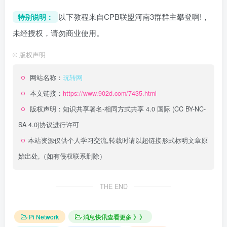
以下教程来自CPB联盟河南3群群主攀登啊!，
特别说明：
未经授权，请勿商业使用。
©
版权声明
网站名称：
玩转网
本文链接：
https://www.902d.com/7435.html
版权声明：
知识共享署名-相同方式共享 4.0 国际 (CC BY-NC-
SA 4.0)
协议进行许可
本站资源仅供个人学习交流,转载时请以超链接形式标明文章原
始出处,（如有侵权联系删除）
THE END
Pi Network
消息快讯查看更多 》》