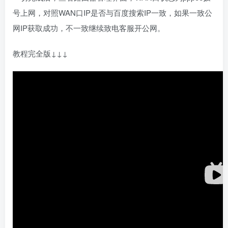
号上网，对照WAN口IP是否与百度搜索IP一致，如果一致公
网IP获取成功，不一致继续致电客服开公网。
教程完全版↓↓↓