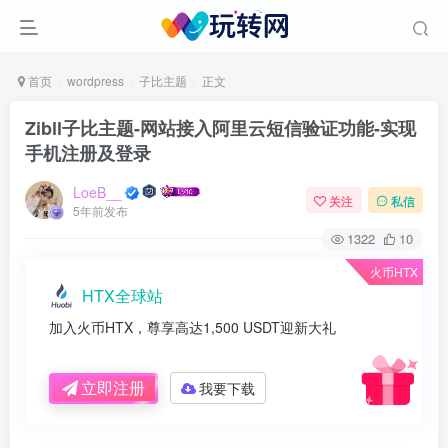
首页
wordpress
子比主题
正文
Zibll子比主题-网站接入阿里云短信验证功能-实现
手机注册及登录
LoeB__
关注
私信
5年前发布
1322
10
火币HTX
HTX全球站
加入火币HTX，尊享高达1,500 USDT迎新大礼
立即注册
我要下载