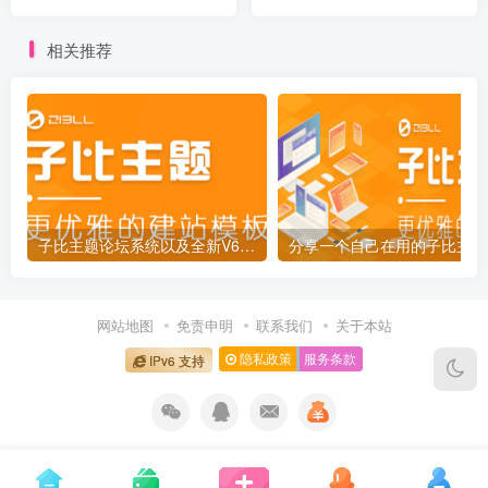
的升级体验]
相关推荐
子比主题论坛系统以及全新V6开发进度汇报[更新预告]
分
网站地图
免责申明
联系我们
关于本站
隐私政策
服务条款
IPv6 支持