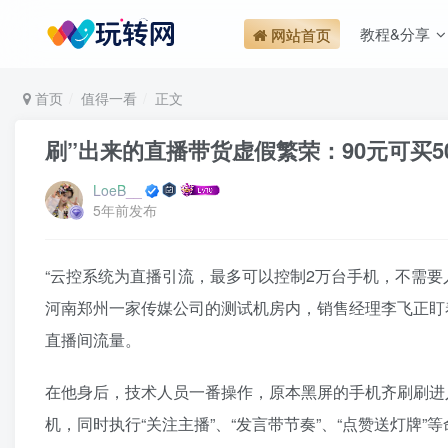
教程&分享
网站首页
首页
值得一看
正文
刷”出来的直播带货虚假繁荣：90元可买
LoeB__
5年前发布
“云控系统为直播引流，最多可以控制2万台手机，不需要
河南郑州一家传媒公司的测试机房内，销售经理李飞正盯
直播间流量。
在他身后，技术人员一番操作，原本黑屏的手机齐刷刷进
机，同时执行“关注主播”、“发言带节奏”、“点赞送灯牌”