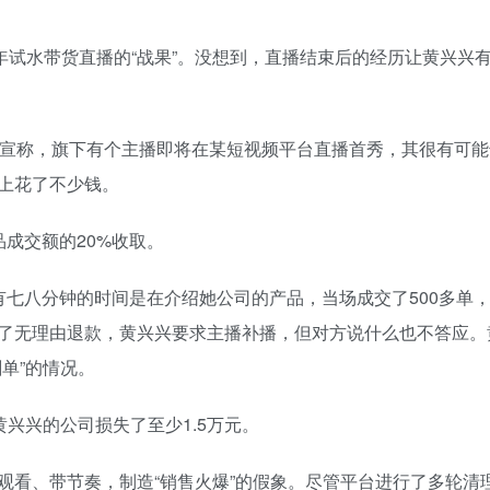
年试水带货直播的“战果”。没想到，直播结束后的经历让黄兴兴
对方宣称，旗下有个主播即将在某短视频平台直播首秀，其很有可
上花了不少钱。
成交额的20%收取。
有七八分钟的时间是在介绍她公司的产品，当场成交了500多单
了无理由退款，黄兴兴要求主播补播，但对方说什么也不答应。
单”的情况。
兴兴的公司损失了至少1.5万元。
观看、带节奏，制造“销售火爆”的假象。尽管平台进行了多轮清