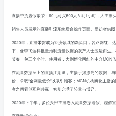
直播带货虚假繁荣：90元可买500人互动1小时，大主播买
销售人员展示的直播引流系统后台操作页面。受访者供图
2020年，直播带货成为经济领域的新风口，各路网红、
下，像李飞这样批量炮制流量数据的灰产人士应运而生。在
节奏，包三个小时。使用者，大到孵化网红的中介MCN(Multi
在流量数据至上的直播江湖里，主播手握漂亮的数据，与
价，争取“全网最低价”以吸引顾客；MCN机构孵化主播
者之间看似互利共赢，实则充满了较量与博弈。
2020年下半年，多位头部主播卷入流量数据造假、虚假
直播数据“注水”