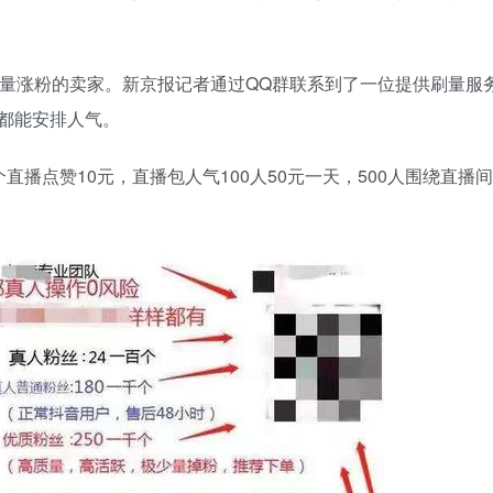
刷量涨粉的卖家。新京报记者通过QQ群联系到了一位提供刷量服
都能安排人气。
个直播点赞10元，直播包人气100人50元一天，500人围绕直播