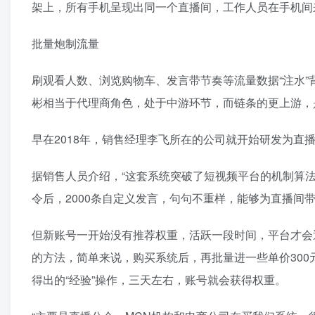
架上，所有手机呈现出同一个直播间，工作人员在手机间
批量炮制流量
刷观看人数、浏览购物车、发言带节奏等流量数据“注水
彬相当于代理商角色，处于中游环节，而链条的更上游，
早在2018年，销售经理李飞所在的公司就开始研发为直
据销售人员介绍，“这套系统突破了短视频平台的机制算法
令后，2000条自定义发言，句句不重样，能够为直播间带
但新账号一开始没有推荐权重，活跃一段时间，平台才会
的方法，简单来说，购买系统后，再批量进一些单价30
得出的“经验”操作，三天左右，账号就会获得权重。