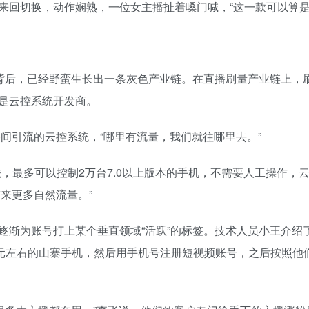
来回切换，动作娴熟，一位女主播扯着嗓门喊，“这一款可以算是
”背后，已经野蛮生长出一条灰色产业链。在直播刷量产业链上，
是云控系统开发商。
播间引流的云控系统，“哪里有流量，我们就往哪里去。”
，最多可以控制2万台7.0以上版本的手机，不需要人工操作，
来更多自然流量。”
逐渐为账号打上某个垂直领域“活跃”的标签。技术人员小王介绍
0元左右的山寨手机，然后用手机号注册短视频账号，之后按照他