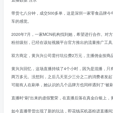
带货七八分钟，成交500多单，这是深圳一家零食品牌今
车的感觉。
2020年7月，一家MCN机构找到她，希望进行合作。
粉丝级别，已经在该短视频平台官方推出的流量推广工具
双方商定，黄兴兴公司需付坑位费2万元，主播佣金按商品
黄兴兴回忆，这场直播持续了4个小时，因为是混播，只
两万多元。没想到，之后几天至少三分之二的消费者发起
可能有人在刷单，她认识的几个品牌方也同样遇到了“被刷
直播时“刷”出来的虚假繁荣，在直播后落在真金白银上，黄
如今直播带货出现了新的玩法，即花钱买机器粉进直播间