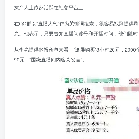
灰产人士依然活跃在社交平台上。
在QQ群以“直播人气”作为关键词搜索，很容易找到提供
亮。他表示，只要告知直播间账号和开播时间，他们随时
从李亮提供的报价单来看，“滚屏购买”3小时20元，2000
90元，“围绕直播间内容真发言”。