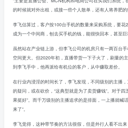
“主要是直播公会、MCN机构和电商公司在买我们系统，
的时候就对外出租，或接一些个人散单，还有人将养肥的
李飞估算过，客户按100台手机的数量来采购系统，要花
成为一个中间商，刨去买手机的钱，能很快回本，甚至巨
虽然站在产业链上游，但李飞公司的机房只有一两百台手
空间更大。但2020年初，直播带货一下子火了，刷量
到李飞手中，他再派给有机位的客户，从中赚取差价。
在行业内浸淫的时间长了，李飞发现，不同级别的主播，
的疑问，或在砍价，“这典型就是为了卖货赚钱”。对于四
果挺好”。而千万级别的主播追求的是排面，一上播就喊话
来了”。
李飞觉得，这种带节奏的方法很假，但是外行人看不出来，