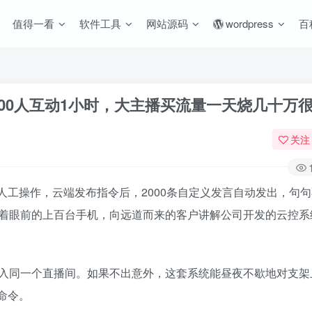
值得一看
软件工具
网站源码
wordpress
百
500人互动1小时，大主播买流量一天烧几十万
关注
人工操作，云端发布指令后，2000条自定义发言自动发出，句句
着眼前的上百台手机，向远道而来的客户讲解公司开发的云控系
入同一个直播间。如果不出意外，这套系统能昼夜不歇地对支架
等命令。