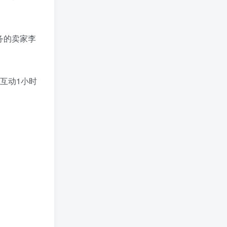
务的卖家李
间互动1小时