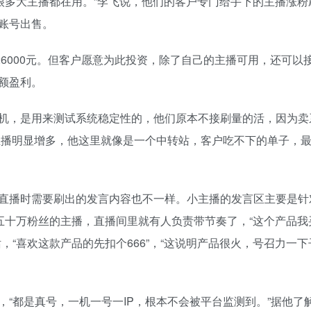
很多大主播都在用。”李飞说，他们的客户专门给手下的主播涨粉
账号出售。
26000元。但客户愿意为此投资，除了自己的主播可用，还可以
额盈利。
机，是用来测试系统稳定性的，他们原本不接刷量的活，因为卖
的主播明显增多，他这里就像是一个中转站，客户吃不下的单子，
直播时需要刷出的发言内容也不一样。小主播的发言区主要是针
五十万粉丝的主播，直播间里就有人负责带节奏了，“这个产品我
，“喜欢这款产品的先扣个666”，“这说明产品很火，号召力一
“都是真号，一机一号一IP，根本不会被平台监测到。”据他了