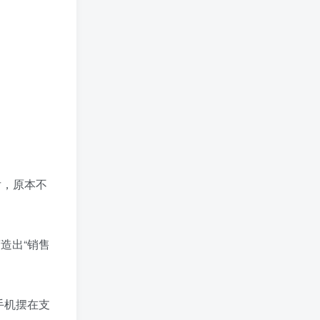
后，原本不
造出“销售
手机摆在支