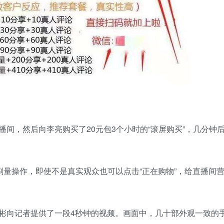
间，然后向李亮购买了20元包3个小时的“滚屏购买”，几分钟
刷量操作，即使不是真实观众也可以点击“正在购物”，给直播间营
彬向记者提供了一段4秒钟的视频。画面中，几十部外观一致的