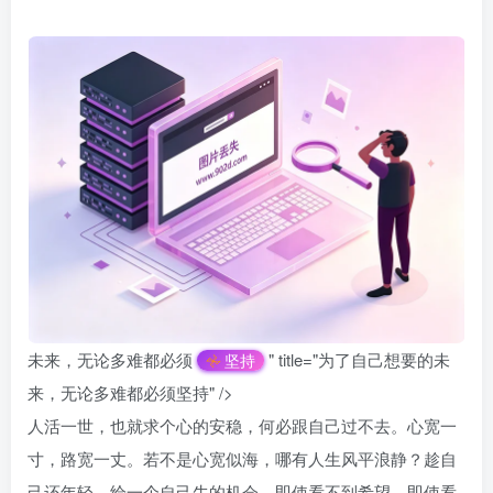
未来，无论多难都必须
" title="为了自己想要的未
坚持
来，无论多难都必须坚持" />
人活一世，也就求个心的安稳，何必跟自己过不去。心宽一
寸，路宽一丈。若不是心宽似海，哪有人生风平浪静？趁自
己还年轻，给一个自己牛的机会。即使看不到希望，即使看