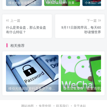
移动光猫超级密码是多少？移动光猫超级管理员后台账号与密码
微信官宣瘦身！批量清理原图新功能来了 安卓、iOS均可使用
上一篇
下一篇
什么是资金盘，那么资金盘
9月11日新闻早讯，每天60
有什么特征？
秒读懂世界
相关推荐
移动光猫超级密码是多少？移动光猫超级管理员后台账号与密码
微信
网站地图
免责申明
联系我们
关于本站