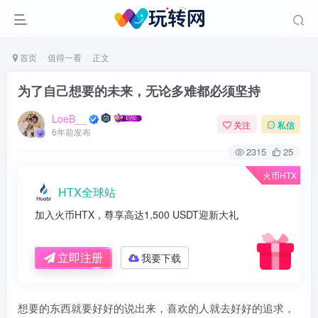
首页
值得一看
正文
为了自己想要的未来，无论多难都必须坚持
LoeB__
关注
私信
6年前发布
2315
25
火币HTX
HTX全球站
加入火币HTX，尊享高达1,500 USDT迎新大礼
立即注册
我要下载
想要的东西就要好好的说出来，喜欢的人就去好好的追求，