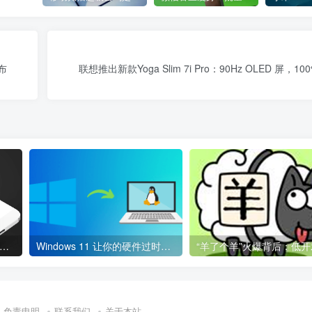
布
联想推出新款Yoga Slim 7i Pro：90Hz OLED 屏，100
今手机为什么会集体 “大降价”？
Windows 11 让你的硬件过时，使用 Linux 代替吧！
免责申明
联系我们
关于本站