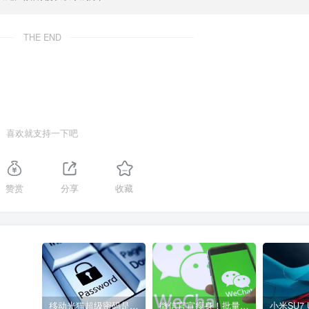
THE END
喜欢就支持一下吧
赞赏
分享
收藏
移动光猫超级密码是多少？移动光猫超级管理员后台账号与密码
微信官宣瘦身！批量清理原图新功能来了 安卓、iOS均可使用