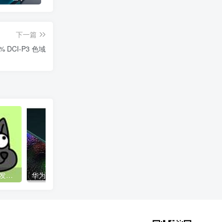
下一篇
% DCI-P3 色域
“羊了个羊”火爆背后：低开发成本的“消消乐”究竟有多挣钱
华为强大的研发实力！Mate 50 Pro全球影像第一直接秒杀iPhone 14 带来三个光学技术突破