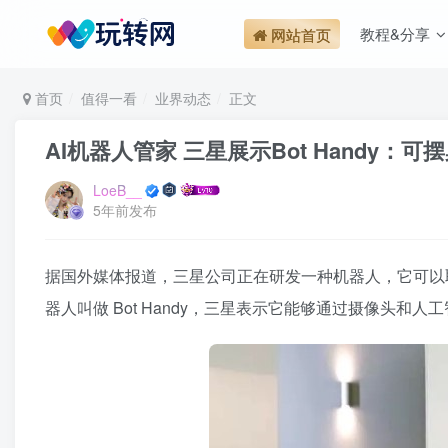
教程&分享
网站首页
首页
值得一看
业界动态
正文
AI机器人管家 三星展示Bot Handy：
LoeB__
5年前发布
据国外媒体报道，三星公司正在研发一种机器人，它可以
器人叫做 Bot Handy，三星表示它能够通过摄像头和人