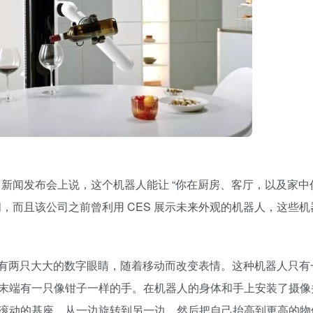
安在 CES 新闻发布会上说，这个机器人能让 “你在厨房、客厅，以及家
，而且该公司之前曾利用 CES 展示未来外观的机器人，这些
器人，有两只大大的数字眼睛，随着移动而改变表情。这种机器人只
末端有一只像钳子一样的手。在机器人的身体和手上安装了摄像
滚动的基座，从一边旋转到另一边，然后把自己抬高到更高的物