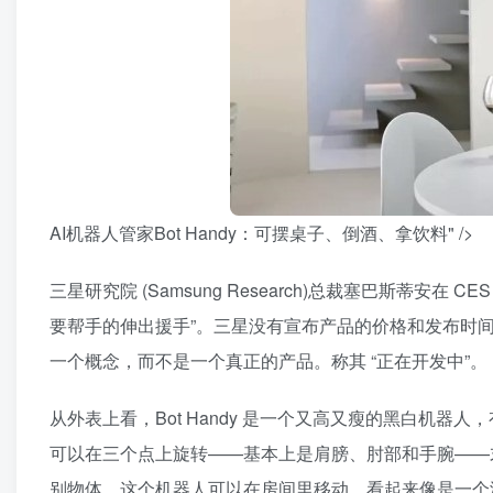
AI机器人管家Bot Handy：可摆桌子、倒酒、拿饮料" />
三星研究院 (Samsung Research)总裁塞巴斯蒂
要帮手的伸出援手”。三星没有宣布产品的价格和发布时间
一个概念，而不是一个真正的产品。称其 “正在开发中”。
从外表上看，Bot Handy 是一个又高又瘦的黑白机
可以在三个点上旋转——基本上是肩膀、肘部和手腕——
别物体。这个机器人可以在房间里移动，看起来像是一个