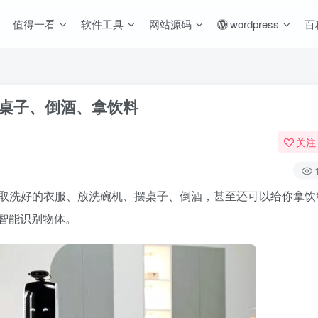
值得一看
软件工具
网站源码
wordpress
百
可摆桌子、倒酒、拿饮料
关注
取洗好的衣服、放洗碗机、摆桌子、倒酒，甚至还可以给你拿饮
工智能识别物体。