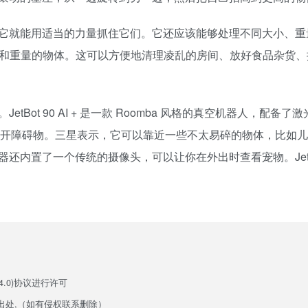
它就能用适当的力量抓住它们。它还应该能够处理不同大小、重
、形状和重量的物体。这可以方便地清理凌乱的房间、放好食品杂货
ot 90 AI + 是一款 Roomba 风格的真空机器人，配备了
地避开障碍物。三星表示，它可以靠近一些不太易碎的物体，比如
置了一个传统的摄像头，可以让你在外出时查看宠物。JetBot 
.0)
协议进行许可
出处,（如有侵权联系删除）