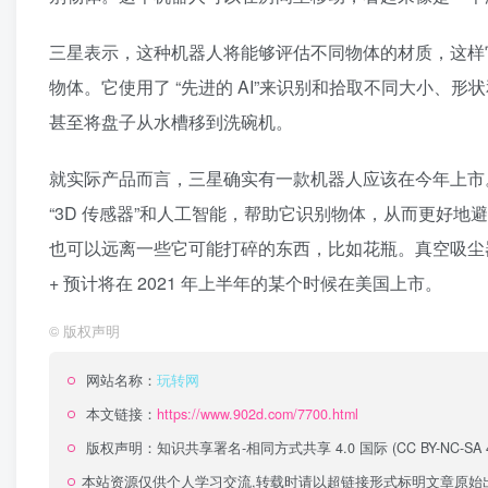
三星表示，这种机器人将能够评估不同物体的材质，这样
物体。它使用了 “先进的 AI”来识别和拾取不同大小
甚至将盘子从水槽移到洗碗机。
就实际产品而言，三星确实有一款机器人应该在今年上市。JetB
“3D 传感器”和人工智能，帮助它识别物体，从而更好
也可以远离一些它可能打碎的东西，比如花瓶。真空吸尘器还内
+ 预计将在 2021 年上半年的某个时候在美国上市。
©
版权声明
网站名称：
玩转网
本文链接：
https://www.902d.com/7700.html
版权声明：
知识共享署名-相同方式共享 4.0 国际 (CC BY-NC-SA 4
本站资源仅供个人学习交流,转载时请以超链接形式标明文章原始