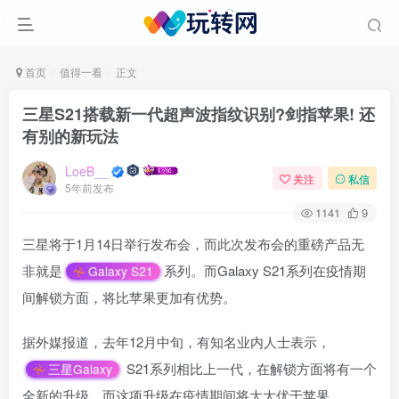
首页
值得一看
正文
三星S21搭载新一代超声波指纹识别?剑指苹果! 还
有别的新玩法
LoeB__
关注
私信
5年前发布
1141
9
三星将于1月14日举行发布会，而此次发布会的重磅产品无
非就是
系列。而Galaxy S21系列在疫情期
Galaxy S21
间解锁方面，将比苹果更加有优势。
据外媒报道，去年12月中旬，有知名业内人士表示，
S21系列相比上一代，在解锁方面将有一个
三星Galaxy
全新的升级，而这项升级在疫情期间将大大优于苹果。