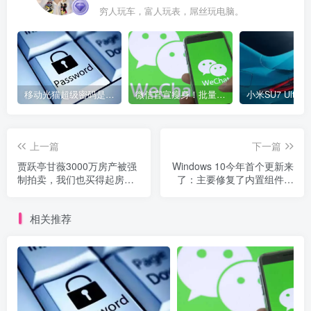
穷人玩车，富人玩表，屌丝玩电脑。
移动光猫超级密码是多少？移动光猫超级管理员后台账号与密码
微信官宣瘦身！批量清理原图新功能来了 安卓、iOS均可使用
上一篇
下一篇
贾跃亭甘薇3000万房产被强
Windows 10今年首个更新来
制拍卖，我们也买得起房
了：主要修复了内置组件的
吗？
安全漏洞。
相关推荐