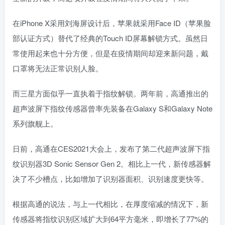
在iPhone X采用刘海屏设计后，苹果就采用Face ID（苹果脸
部认证方式）替代了经典的Touch ID屏幕解锁方式。虽然日
常使用起来也十分方便，但是在疫情期间却迎来新问题，戴
口罩将无法正常识别人脸。
而三星方面似乎一直执着于指纹解锁。两年前，高通推出的
超声波屏下指纹传感器曾率先装备在Galaxy S和Galaxy Note
系列旗舰上。
日前，高通在CES2021大会上，发布了第二代超声波屏下指
纹识别器3D Sonic Sensor Gen 2。相比上一代，新传感器解
决了不少槽点，比如增加了识别器面积、识别速度更快等。
根据高通的说法，与上一代相比，在厚度缩减的情况下，新
传感器将指纹识别区域扩大到64平方毫米，即增长了77%的