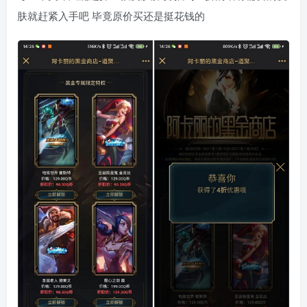
肤就赶紧入手吧 毕竟原价买还是挺花钱的