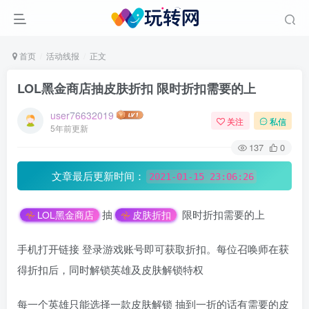
首页
活动线报
正文
LOL黑金商店抽皮肤折扣 限时折扣需要的上
user76632019
关注
私信
5年前更新
137
0
文章最后更新时间：
2021-01-15 23:06:26
抽
限时折扣需要的上
LOL黑金商店
皮肤折扣
手机打开链接 登录游戏账号即可获取折扣。每位召唤师在获
得折扣后，同时解锁英雄及皮肤解锁特权
每一个英雄只能选择一款皮肤解锁 抽到一折的话有需要的皮