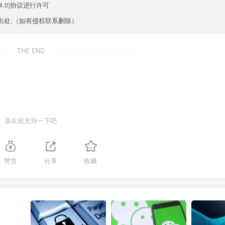
.0)
协议进行许可
出处,（如有侵权联系删除）
THE END
喜欢就支持一下吧
赞赏
分享
收藏