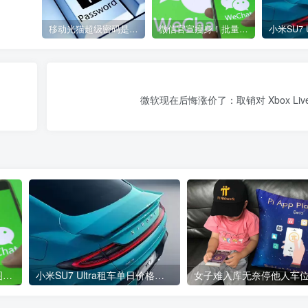
移动光猫超级密码是多少？移动光猫超级管理员后台账号与密码
微信官宣瘦身！批量清理原图新功能来了 安卓、iOS均可使用
微软现在后悔涨价了：取销对 Xbox Li
微信官宣瘦身！批量清理原图新功能来了 安卓、iOS均可使用
小米SU7 Ultra租车单日价格高达万元：一月内已约满 预计一年回本