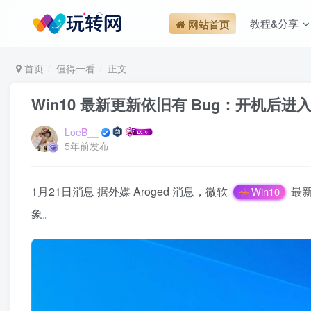
教程&分享
网站首页
首页
值得一看
正文
Win10 最新更新依旧有 Bug：开机后
LoeB__
5年前发布
1月21日消息 据外媒 Aroged 消息，微软
最新
Win10
象。