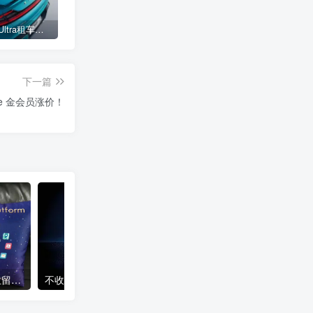
小米SU7 Ultra租车单日价格高达万元：一月内已约满 预计一年回本
女子难入库无奈停他人车位留条致歉 网友：换自动泊车来
不收费！华为开展鸿蒙APP开发培训 提供全套课程教学资源
下一篇
ve 金会员涨价！
女子难入库无奈停他人车位留条致歉 网友：换自动泊车来
不收费！华为开展鸿蒙APP开发培训 提供全套课程教学资源