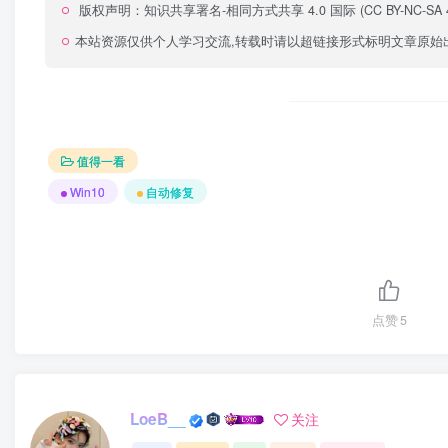
版权声明：
知识共享署名-相同方式共享 4.0 国际 (CC BY-NC-SA 4
本站资源仅供个人学习交流,转载时请以超链接形式标明文章原始
值得一看
Win10
自动修复
点赞
5
LoeB__
关注