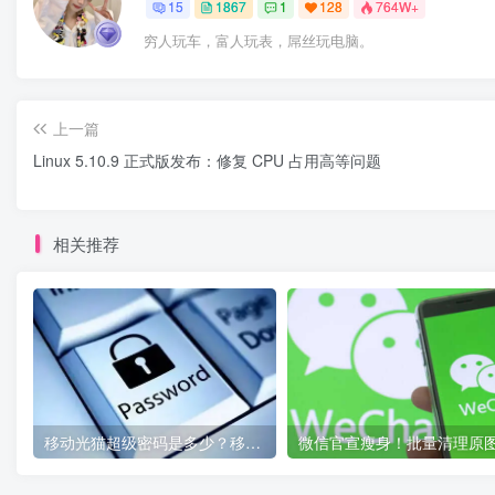
15
1867
1
128
764W+
穷人玩车，富人玩表，屌丝玩电脑。
上一篇
Linux 5.10.9 正式版发布：修复 CPU 占用高等问题
相关推荐
移动光猫超级密码是多少？移动光猫超级管理员后台账号与密码